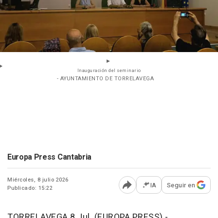
Inauguración del seminario
- AYUNTAMIENTO DE TORRELAVEGA
Europa Press Cantabria
Miércoles, 8 julio 2026
IA
Seguir en
Publicado: 15:22
Abrir opciones para comp
TORRELAVEGA 8 Jul. (EUROPA PRESS) -