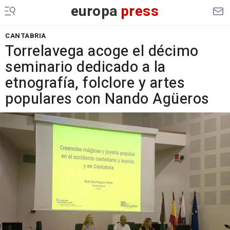
europa
press
CANTABRIA
Torrelavega acoge el décimo
seminario dedicado a la
etnografía, folclore y artes
populares con Nando Agüeros