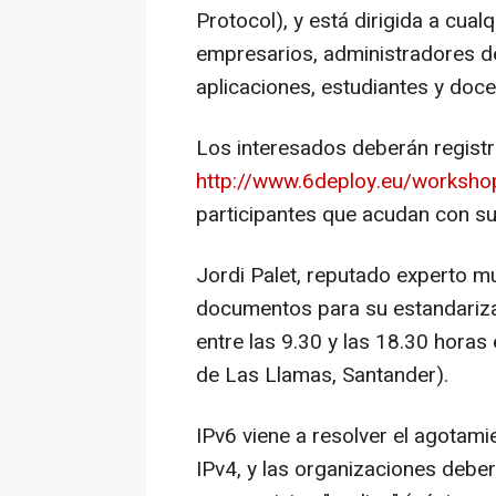
Protocol), y está dirigida a cua
empresarios, administradores de
aplicaciones, estudiantes y doce
Los interesados deberán registr
http://www.6deploy.eu/worksho
participantes que acudan con su
Jordi Palet, reputado experto m
documentos para su estandarizac
entre las 9.30 y las 18.30 horas
de Las Llamas, Santander).
IPv6 viene a resolver el agotami
IPv4, y las organizaciones debe