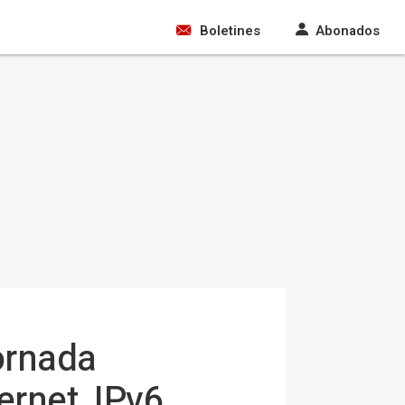
Boletines
Abonados
ornada
ernet, IPv6