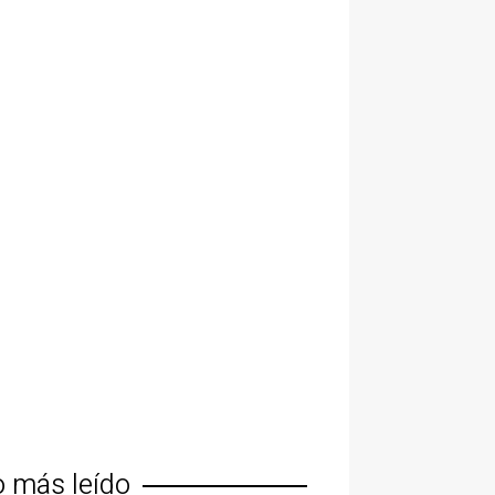
o más leído