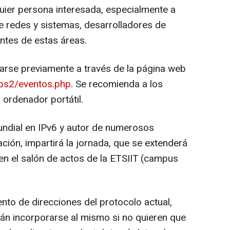
lquier persona interesada, especialmente a
 redes y sistemas, desarrolladores de
ntes de estas áreas.
arse previamente a través de la página web
ps2/eventos.php
. Se recomienda a los
 ordenador portátil.
undial en IPv6 y autor de numerosos
ión, impartirá la jornada, que se extenderá
 en el salón de actos de la ETSIIT (campus
ento de direcciones del protocolo actual,
rán incorporarse al mismo si no quieren que