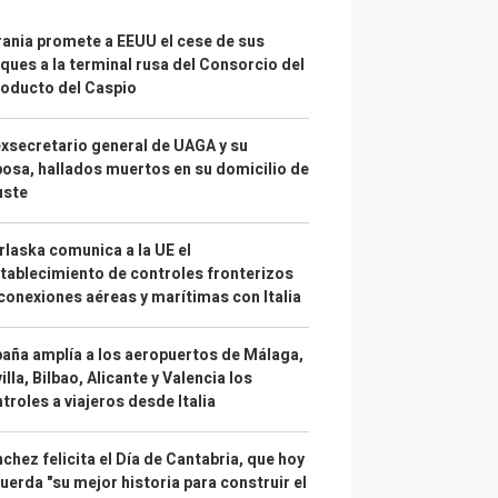
ania promete a EEUU el cese de sus
ques a la terminal rusa del Consorcio del
oducto del Caspio
exsecretario general de UAGA y su
osa, hallados muertos en su domicilio de
uste
laska comunica a la UE el
tablecimiento de controles fronterizos
conexiones aéreas y marítimas con Italia
aña amplía a los aeropuertos de Málaga,
illa, Bilbao, Alicante y Valencia los
troles a viajeros desde Italia
chez felicita el Día de Cantabria, que hoy
uerda "su mejor historia para construir el