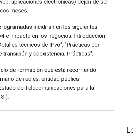
 web, aplicaciones electrónicas) dejen de ser
ocos meses.
programadas incidirán en los siguientes
v4 e impacto en los negocios. Introducción
Detalles técnicos de IPv6"; "Prácticas con
transición y coexistencia. Prácticas".
iclo de formación que está recorriendo
 mano de red.es, entidad pública
 Estado de Telecomunicaciones para la
SI).
L