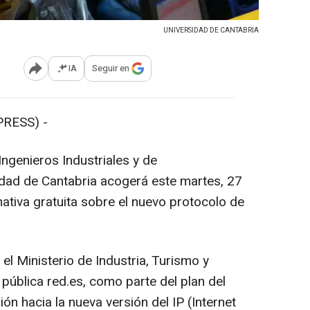
UNIVERSIDAD DE CANTABRIA
IA
Seguir en
Abrir opciones para compartir
RESS) -
ngenieros Industriales y de
idad de Cantabria acogerá este martes, 27
ativa gratuita sobre el nuevo protocolo de
el Ministerio de Industria, Turismo y
 pública red.es, como parte del plan del
ón hacia la nueva versión del IP (Internet