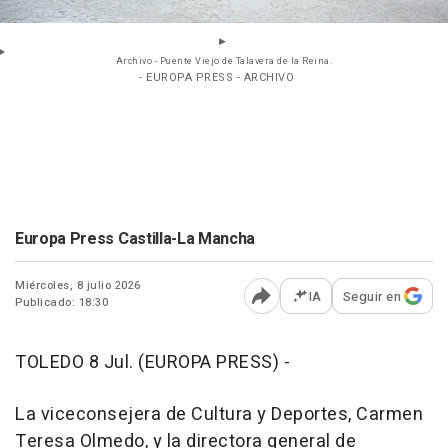
Archivo - Puente Viejo de Talavera de la Reina.
- EUROPA PRESS - ARCHIVO
Europa Press Castilla-La Mancha
Miércoles, 8 julio 2026
IA
Seguir en
Publicado: 18:30
Abrir opciones para comp
TOLEDO 8 Jul. (EUROPA PRESS) -
La viceconsejera de Cultura y Deportes, Carmen
Teresa Olmedo, y la directora general de