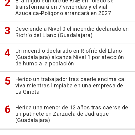
El antiguo edificio de RNE en Toledo se
transformará en 7 viviendas y el vial
Azucaica-Polígono arrancará en 2027
Desciende a Nivel 0 el incendio declarado en
Riofrío del Llano (Guadalajara)
Un incendio declarado en Riofrío del Llano
(Guadalajara) alcanza Nivel 1 por afección
de humo a la población
Herido un trabajador tras caerle encima cal
viva mientras limpiaba en una empresa de
La Gineta
Herida una menor de 12 años tras caerse de
un patinete en Zarzuela de Jadraque
(Guadalajara)