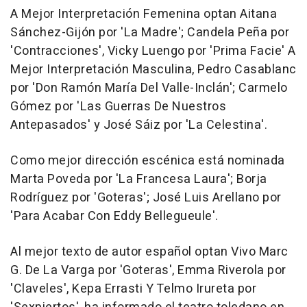
A Mejor Interpretación Femenina optan Aitana
Sánchez-Gijón por 'La Madre'; Candela Peña por
'Contracciones', Vicky Luengo por 'Prima Facie' A
Mejor Interpretación Masculina, Pedro Casablanc
por 'Don Ramón María Del Valle-Inclán'; Carmelo
Gómez por 'Las Guerras De Nuestros
Antepasados' y José Sáiz por 'La Celestina'.
Como mejor dirección escénica está nominada
Marta Poveda por 'La Francesa Laura'; Borja
Rodríguez por 'Goteras'; José Luis Arellano por
'Para Acabar Con Eddy Bellegueule'.
Al mejor texto de autor español optan Vivo Marc
G. De La Varga por 'Goteras', Emma Riverola por
'Claveles', Kepa Errasti Y Telmo Irureta por