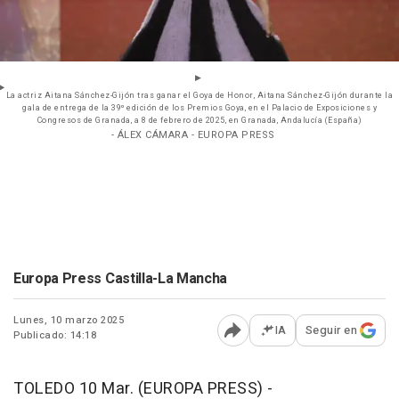
La actriz Aitana Sánchez-Gijón tras ganar el Goya de Honor, Aitana Sánchez-Gijón durante la
gala de entrega de la 39º edición de los Premios Goya, en el Palacio de Exposiciones y
Congresos de Granada, a 8 de febrero de 2025, en Granada, Andalucía (España)
- ÁLEX CÁMARA - EUROPA PRESS
Europa Press Castilla-La Mancha
Lunes, 10 marzo 2025
IA
Seguir en
Publicado: 14:18
Abrir opciones para comp
TOLEDO 10 Mar. (EUROPA PRESS) -