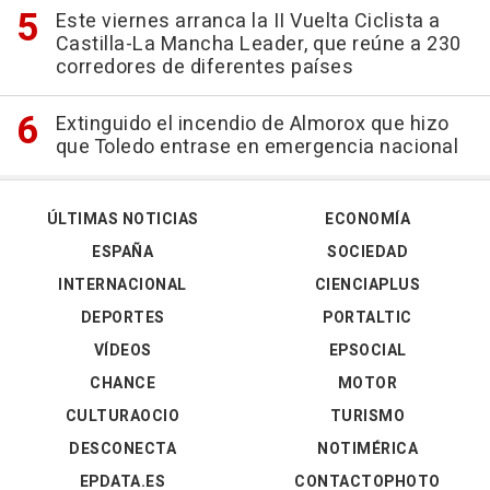
Este viernes arranca la II Vuelta Ciclista a
Castilla-La Mancha Leader, que reúne a 230
corredores de diferentes países
Extinguido el incendio de Almorox que hizo
que Toledo entrase en emergencia nacional
ÚLTIMAS NOTICIAS
ECONOMÍA
ESPAÑA
SOCIEDAD
INTERNACIONAL
CIENCIAPLUS
DEPORTES
PORTALTIC
VÍDEOS
EPSOCIAL
CHANCE
MOTOR
CULTURAOCIO
TURISMO
DESCONECTA
NOTIMÉRICA
EPDATA.ES
CONTACTOPHOTO