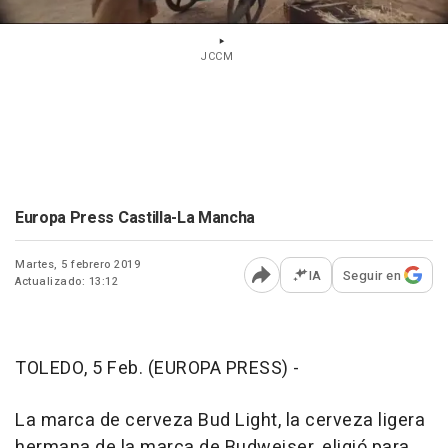
JCCM
Europa Press Castilla-La Mancha
Martes, 5 febrero 2019
IA
Seguir en
Actualizado: 13:12
Abrir opciones para comp
TOLEDO, 5 Feb. (EUROPA PRESS) -
La marca de cerveza Bud Light, la cerveza ligera
hermana de la marca de Budweiser, eligió para