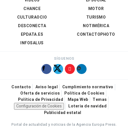
VÍDEOS
EPSOCIAL
CHANCE
MOTOR
CULTURAOCIO
TURISMO
DESCONECTA
NOTIMÉRICA
EPDATA.ES
CONTACTOPHOTO
INFOSALUS
SÍGUENOS
Contacto
Aviso legal
Cumplimiento normativo
Oferta de servicios
Política de Cookies
Política de Privacidad
Mapa Web
Temas
Configuración de Cookies
Loteria de navidad
Publicidad estatal
Portal de actualidad y noticias de la Agencia Europa Press.