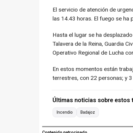
El servicio de atención de urgenc
las 14.43 horas. El fuego se ha 
Hasta el lugar se ha desplazad
Talavera de la Reina, Guardia Civ
Operativo Regional de Lucha con
En estos momentos están trabaja
terrestres, con 22 personas; y 
Últimas noticias sobre estos
Incendio
Badajoz
Contenido patrocinado