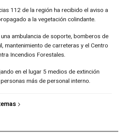
ias 112 de la región ha recibido el aviso a
propagado a la vegetación colindante.
o una ambulancia de soporte, bomberos de
il, mantenimiento de carreteras y el Centro
tra Incendios Forestales.
ndo en el lugar 5 medios de extinción
3 personas más de personal interno.
 temas