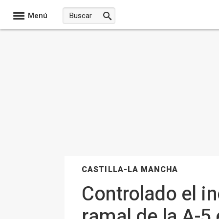
Menú
CASTILLA-LA MANCHA
Controlado el in
ramal de la A-5