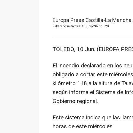
Europa Press Castilla-La Mancha
Publicado: miércoles, 10 junio 2026 18:20
TOLEDO, 10 Jun. (EUROPA PRES
El incendio declarado en los n
obligado a cortar este miércoles
kilómetro 118 a la altura de Tal
según informa el Sistema de Inf
Gobierno regional.
Este sistema indica que las lla
horas de este miércoles