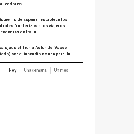
alizadores
Gobierno de España restablece los
troles fronterizos a los viajeros
cedentes de Italia
alojado el Tierra Astur del Vasco
iedo) por el incendio de una parrilla
Hoy
Una semana
Un mes