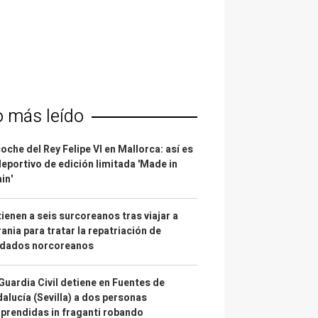
o más leído
coche del Rey Felipe VI en Mallorca: así es
deportivo de edición limitada 'Made in
in'
ienen a seis surcoreanos tras viajar a
ania para tratar la repatriación de
ldados norcoreanos
Guardia Civil detiene en Fuentes de
alucía (Sevilla) a dos personas
prendidas in fraganti robando