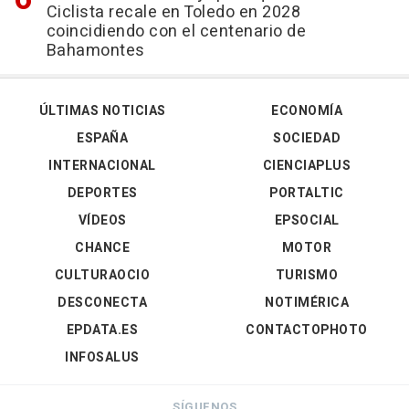
Ciclista recale en Toledo en 2028
coincidiendo con el centenario de
Bahamontes
ÚLTIMAS NOTICIAS
ECONOMÍA
ESPAÑA
SOCIEDAD
INTERNACIONAL
CIENCIAPLUS
DEPORTES
PORTALTIC
VÍDEOS
EPSOCIAL
CHANCE
MOTOR
CULTURAOCIO
TURISMO
DESCONECTA
NOTIMÉRICA
EPDATA.ES
CONTACTOPHOTO
INFOSALUS
SÍGUENOS