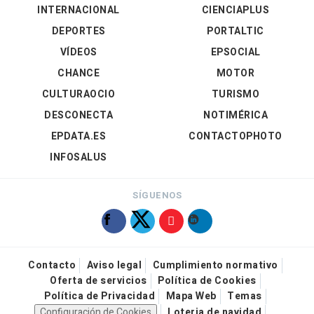
INTERNACIONAL
CIENCIAPLUS
DEPORTES
PORTALTIC
VÍDEOS
EPSOCIAL
CHANCE
MOTOR
CULTURAOCIO
TURISMO
DESCONECTA
NOTIMÉRICA
EPDATA.ES
CONTACTOPHOTO
INFOSALUS
SÍGUENOS
Contacto
Aviso legal
Cumplimiento normativo
Oferta de servicios
Política de Cookies
Política de Privacidad
Mapa Web
Temas
Configuración de Cookies
Loteria de navidad