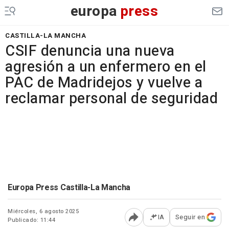
europa
press
CASTILLA-LA MANCHA
CSIF denuncia una nueva
agresión a un enfermero en el
PAC de Madridejos y vuelve a
reclamar personal de seguridad
Europa Press Castilla-La Mancha
Miércoles, 6 agosto 2025
IA
Seguir en
Publicado: 11:44
Abrir opciones para comp