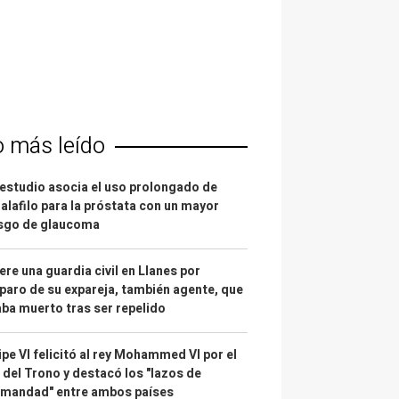
o más leído
estudio asocia el uso prolongado de
alafilo para la próstata con un mayor
esgo de glaucoma
re una guardia civil en Llanes por
paro de su expareja, también agente, que
ba muerto tras ser repelido
ipe VI felicitó al rey Mohammed VI por el
 del Trono y destacó los "lazos de
rmandad" entre ambos países