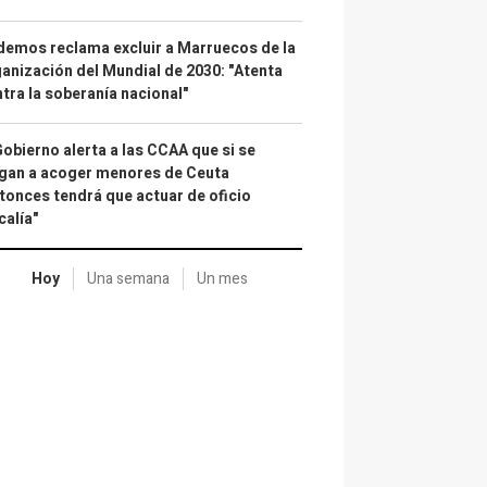
emos reclama excluir a Marruecos de la
anización del Mundial de 2030: "Atenta
tra la soberanía nacional"
Gobierno alerta a las CCAA que si se
gan a acoger menores de Ceuta
tonces tendrá que actuar de oficio
calía"
Hoy
Una semana
Un mes