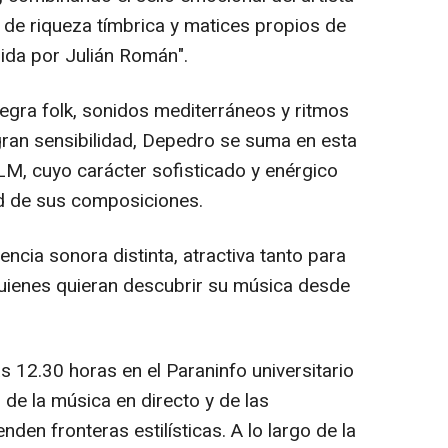
 de riqueza tímbrica y matices propios de
gida por Julián Román".
tegra folk, sonidos mediterráneos y ritmos
gran sensibilidad, Depedro se suma en esta
M, cuyo carácter sofisticado y enérgico
ad de sus composiciones.
ncia sonora distinta, atractiva tanto para
quienes quieran descubrir su música desde
s 12.30 horas en el Paraninfo universitario
 de la música en directo y de las
nden fronteras estilísticas. A lo largo de la