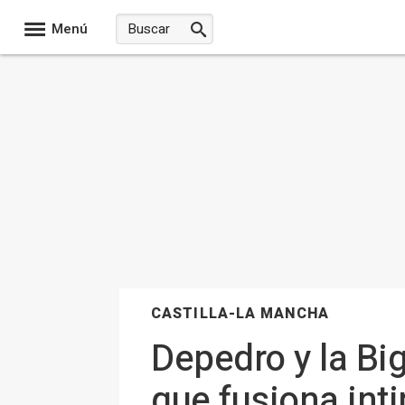
Menú
CASTILLA-LA MANCHA
Depedro y la Bi
que fusiona int