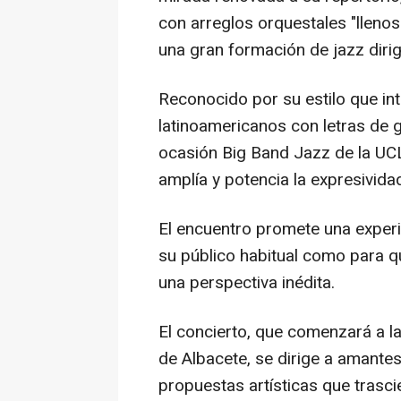
con arreglos orquestales "llenos
una gran formación de jazz diri
Reconocido por su estilo que in
latinoamericanos con letras de 
ocasión Big Band Jazz de la UCL
amplía y potencia la expresivid
El encuentro promete una experie
su público habitual como para 
una perspectiva inédita.
El concierto, que comenzará a la
de Albacete, se dirige a amantes
propuestas artísticas que trascie