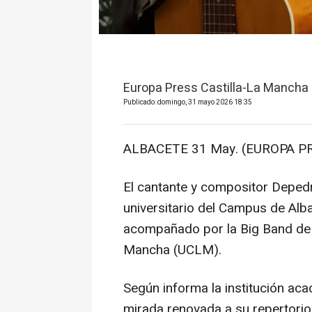
Europa Press Castilla-La Mancha
Publicado: domingo, 31 mayo 2026 18:35
ALBACETE 31 May. (EUROPA PR
El cantante y compositor Depedr
universitario del Campus de Alb
acompañado por la Big Band de 
Mancha (UCLM).
Según informa la institución ac
mirada renovada a su repertorio,