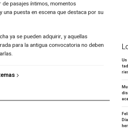
tar de pasajes íntimos, momentos
 y una puesta en escena que destaca por su
cha ya se pueden adquirir, y aquellas
rada para la antigua convocatoria no deben
L
arlas.
Un 
tad
ri
 temas
Mue
dis
aca
Fel
Día
he