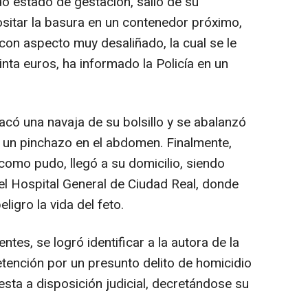
do estado de gestación, salió de su
ositar la basura en un contenedor próximo,
on aspecto muy desaliñado, la cual se le
einta euros, ha informado la Policía en un
acó una navaja de su bolsillo y se abalanzó
 un pinchazo en el abdomen. Finalmente,
como pudo, llegó a su domicilio, siendo
el Hospital General de Ciudad Real, donde
igro la vida del feto.
ntes, se logró identificar a la autora de la
tención por un presunto delito de homicidio
esta a disposición judicial, decretándose su