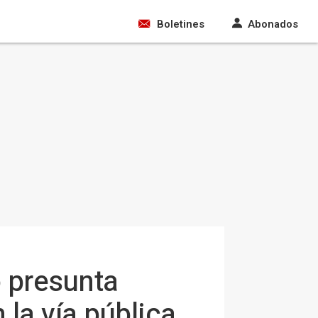
Boletines
Abonados
 presunta
la vía pública