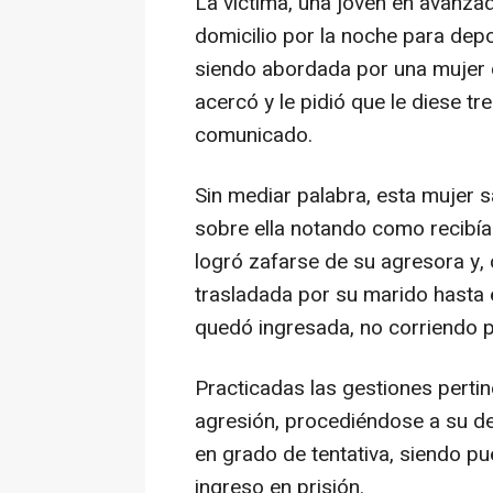
La víctima, una joven en avanza
domicilio por la noche para dep
siendo abordada por una mujer c
acercó y le pidió que le diese tr
comunicado.
Sin mediar palabra, esta mujer s
sobre ella notando como recibía
logró zafarse de su agresora y, 
trasladada por su marido hasta 
quedó ingresada, no corriendo pel
Practicadas las gestiones pertine
agresión, procediéndose a su de
en grado de tentativa, siendo pu
ingreso en prisión.