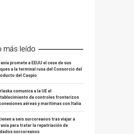
o más leído
ania promete a EEUU el cese de sus
ques a la terminal rusa del Consorcio del
oducto del Caspio
laska comunica a la UE el
tablecimiento de controles fronterizos
conexiones aéreas y marítimas con Italia
ienen a seis surcoreanos tras viajar a
ania para tratar la repatriación de
ldados norcoreanos