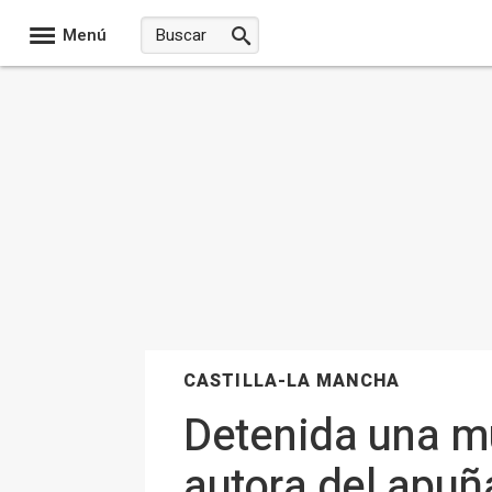
Menú
CASTILLA-LA MANCHA
Detenida una m
autora del apuñ