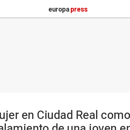
europa
press
ujer en Ciudad Real como
alamiento de una joven en 