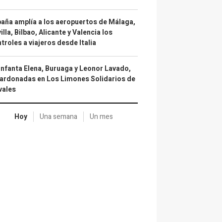
aña amplía a los aeropuertos de Málaga,
illa, Bilbao, Alicante y Valencia los
troles a viajeros desde Italia
infanta Elena, Buruaga y Leonor Lavado,
ardonadas en Los Limones Solidarios de
vales
Hoy
Una semana
Un mes