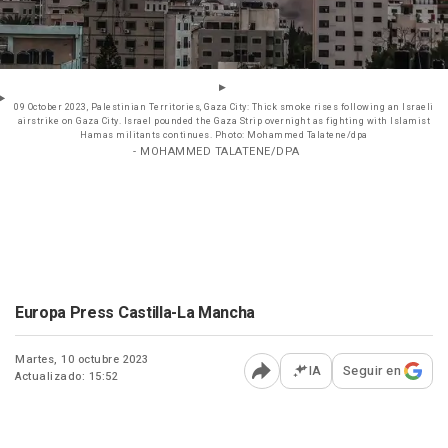
09 October 2023, Palestinian Territories, Gaza City: Thick smoke rises following an Israeli
airstrike on Gaza City. Israel pounded the Gaza Strip overnight as fighting with Islamist
Hamas militants continues. Photo: Mohammed Talatene/dpa
- MOHAMMED TALATENE/DPA
Europa Press Castilla-La Mancha
Martes, 10 octubre 2023
IA
Seguir en
Actualizado: 15:52
Abrir opciones para comp