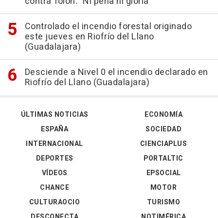
contra Tolón: "Ni pena ni gloria"
Controlado el incendio forestal originado
este jueves en Riofrío del Llano
(Guadalajara)
Desciende a Nivel 0 el incendio declarado en
Riofrío del Llano (Guadalajara)
ÚLTIMAS NOTICIAS
ECONOMÍA
ESPAÑA
SOCIEDAD
INTERNACIONAL
CIENCIAPLUS
DEPORTES
PORTALTIC
VÍDEOS
EPSOCIAL
CHANCE
MOTOR
CULTURAOCIO
TURISMO
DESCONECTA
NOTIMÉRICA