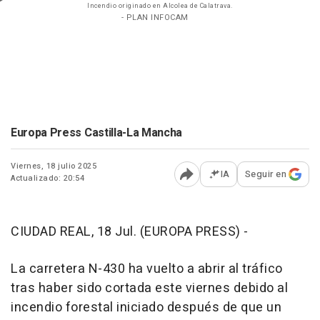
Incendio originado en Alcolea de Calatrava.
- PLAN INFOCAM
Europa Press Castilla-La Mancha
Viernes, 18 julio 2025
IA
Seguir en
Actualizado: 20:54
Abrir opciones para comp
CIUDAD REAL, 18 Jul. (EUROPA PRESS) -
La carretera N-430 ha vuelto a abrir al tráfico
tras haber sido cortada este viernes debido al
incendio forestal iniciado después de que un