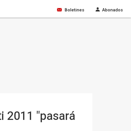
Boletines
Abonados
ti 2011 "pasará