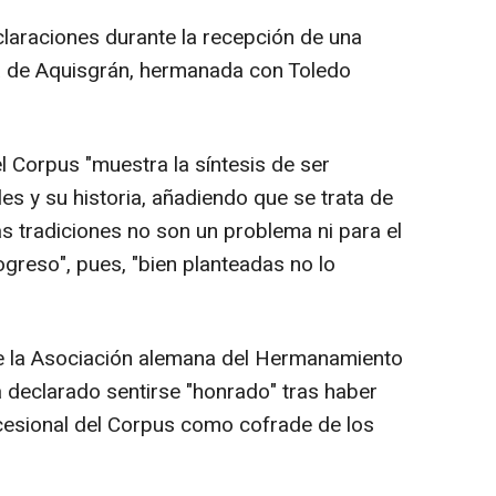
claraciones durante la recepción de una
a de Aquisgrán, hermanada con Toledo
el Corpus "muestra la síntesis de ser
les y su historia, añadiendo que se trata de
s tradiciones no son un problema ni para el
greso", pues, "bien planteadas no lo
de la Asociación alemana del Hermanamiento
a declarado sentirse "honrado" tras haber
ocesional del Corpus como cofrade de los