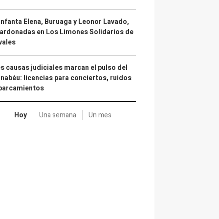
infanta Elena, Buruaga y Leonor Lavado,
ardonadas en Los Limones Solidarios de
vales
s causas judiciales marcan el pulso del
nabéu: licencias para conciertos, ruidos
aparcamientos
Hoy
Una semana
Un mes