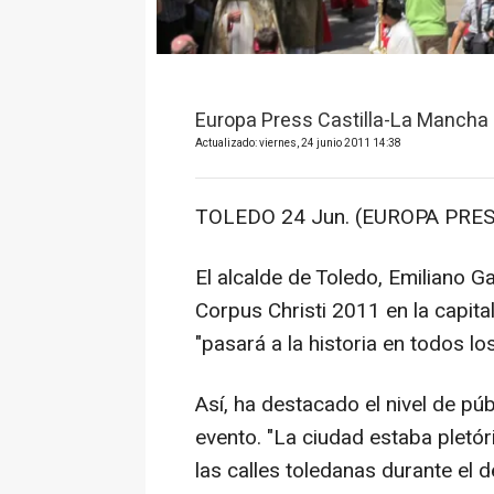
Europa Press Castilla-La Mancha
Actualizado: viernes, 24 junio 2011 14:38
TOLEDO 24 Jun. (EUROPA PRES
El alcalde de Toledo, Emiliano G
Corpus Christi 2011 en la capita
"pasará a la historia en todos lo
Así, ha destacado el nivel de pú
evento. "La ciudad estaba pletór
las calles toledanas durante el d