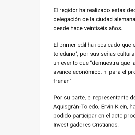
El regidor ha realizado estas de
delegación de la ciudad aleman
desde hace veintiséis años.
El primer edil ha recalcado que 
toledano", por sus señas cultura
un evento que "demuestra que la
avance económico, ni para el pro
frenan".
Por su parte, el representante 
Aquisgrán-Toledo, Ervin Klein, h
podido participar en el acto pr
Investigadores Cristianos.