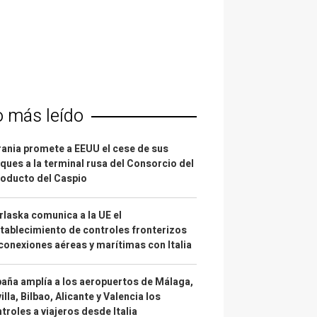
o más leído
ania promete a EEUU el cese de sus
ques a la terminal rusa del Consorcio del
oducto del Caspio
laska comunica a la UE el
tablecimiento de controles fronterizos
conexiones aéreas y marítimas con Italia
aña amplía a los aeropuertos de Málaga,
illa, Bilbao, Alicante y Valencia los
troles a viajeros desde Italia