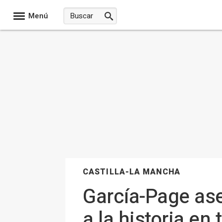
Menú
CASTILLA-LA MANCHA
García-Page ase
a la historia en