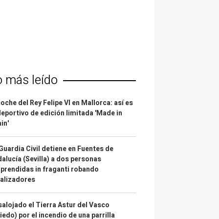
o más leído
coche del Rey Felipe VI en Mallorca: así es
deportivo de edición limitada 'Made in
in'
Guardia Civil detiene en Fuentes de
alucía (Sevilla) a dos personas
prendidas in fraganti robando
alizadores
alojado el Tierra Astur del Vasco
iedo) por el incendio de una parrilla