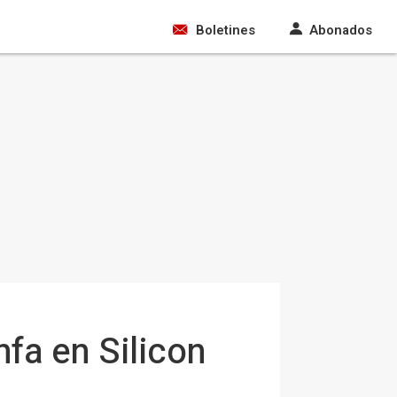
Boletines
Abonados
nfa en Silicon