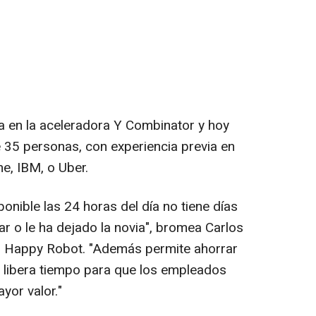
 en la aceleradora Y Combinator y hoy
 35 personas, con experiencia previa en
, IBM, o Uber.
isponible las 24 horas del día no tiene días
r o le ha dejado la novia", bromea Carlos
en Happy Robot. "Además permite ahorrar
 libera tiempo para que los empleados
yor valor."