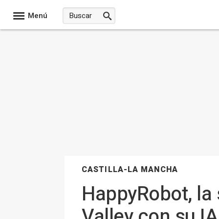
Menú
CASTILLA-LA MANCHA
HappyRobot, la s
Valley con su I