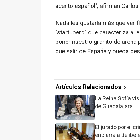
acento español", afirman Carlos y
Nada les gustaría más que ver 
"startupero" que caracteriza al
poner nuestro granito de arena
que salir de España y pueda desa
Artículos Relacionados
La Reina Sofía vi
de Guadalajara
El jurado por el c
encierra a deliber