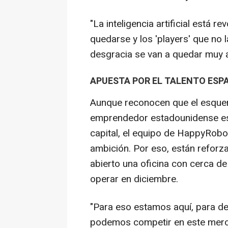
"La inteligencia artificial está 
quedarse y los 'players' que no 
desgracia se van a quedar muy at
APUESTA POR EL TALENTO ESP
Aunque reconocen que el esquem
emprendedor estadounidense es
capital, el equipo de HappyRobot
ambición. Por eso, están refor
abierto una oficina con cerca 
operar en diciembre.
"Para eso estamos aquí, para d
podemos competir en este merca