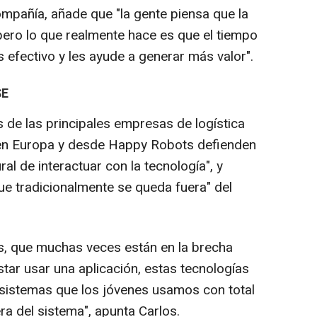
compañía, añade que "la gente piensa que la
pero lo que realmente hace es que el tiempo
fectivo y les ayude a generar más valor".
SE
de las principales empresas de logística
en Europa y desde Happy Robots defienden
al de interactuar con la tecnología", y
ue tradicionalmente se queda fuera" del
, que muchas veces están en la brecha
ostar usar una aplicación, estas tecnologías
s sistemas que los jóvenes usamos con total
ra del sistema", apunta Carlos.