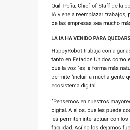
Quili Peña, Chief of Staff de la 
IA viene a reemplazar trabajos, 
de las empresas sea mucho más e
LA IA HA VENIDO PARA QUEDAR
HappyRobot trabaja con algunas 
tanto en Estados Unidos como 
que la voz "es la forma más natur
permite "incluir a mucha gente q
ecosistema digital.
"Pensemos en nuestros mayores
digital. A ellos, que les puede c
les permiten interactuar con lo
facilidad. Así no los dejamos fue