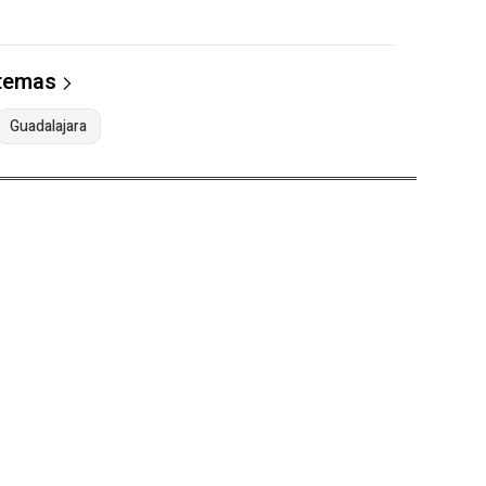
 temas
Guadalajara