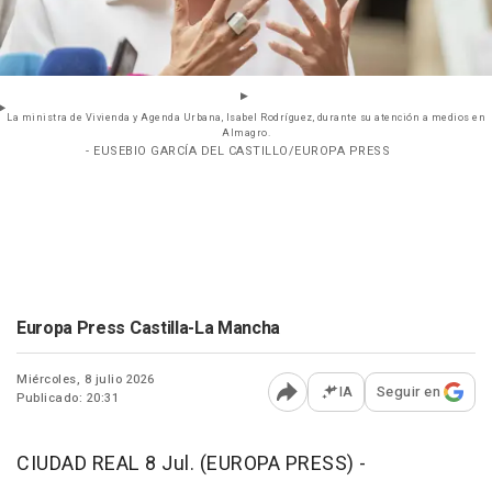
La ministra de Vivienda y Agenda Urbana, Isabel Rodríguez, durante su atención a medios en
Almagro.
- EUSEBIO GARCÍA DEL CASTILLO/EUROPA PRESS
Europa Press Castilla-La Mancha
Miércoles, 8 julio 2026
IA
Seguir en
Publicado: 20:31
Abrir opciones para comp
CIUDAD REAL 8 Jul. (EUROPA PRESS) -