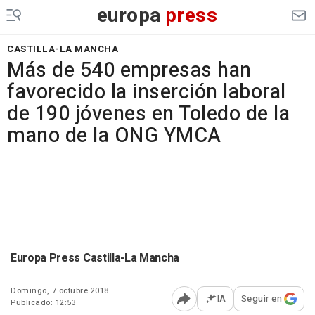
europa
press
CASTILLA-LA MANCHA
Más de 540 empresas han
favorecido la inserción laboral
de 190 jóvenes en Toledo de la
mano de la ONG YMCA
Europa Press Castilla-La Mancha
Domingo, 7 octubre 2018
IA
Seguir en
Publicado: 12:53
Abrir opciones para comp