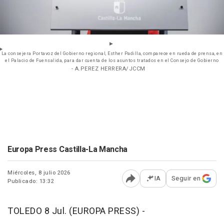
La consejera Portavoz del Gobierno regional, Esther Padilla, comparece en rueda de prensa, en
el Palacio de Fuensalida, para dar cuenta de los asuntos tratados en el Consejo de Gobierno
- A.PEREZ HERRERA/JCCM
Europa Press Castilla-La Mancha
Miércoles, 8 julio 2026
IA
Seguir en
Publicado: 13:32
Abrir opciones para comp
TOLEDO 8 Jul. (EUROPA PRESS) -