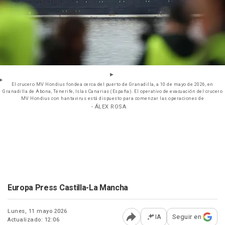
El crucero MV Hondius fondea cerca del puerto de Granadilla, a 10 de mayo de 2026, en
Granadilla de Abona, Tenerife, Islas Canarias (España). El operativo de evacuación del crucero
MV Hondius con hantavirus está dispuesto para comenzar las operaciones de
- ÁLEX ROSA
Europa Press Castilla-La Mancha
Lunes, 11 mayo 2026
IA
Seguir en
Actualizado: 12:06
Abrir opciones para comp