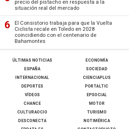
precio del pistacho en respuesta a la
situación real del mercado
El Consistorio trabaja para que la Vuelta
Ciclista recale en Toledo en 2028
coincidiendo con el centenario de
Bahamontes
ÚLTIMAS NOTICIAS
ECONOMÍA
ESPAÑA
SOCIEDAD
INTERNACIONAL
CIENCIAPLUS
DEPORTES
PORTALTIC
VÍDEOS
EPSOCIAL
CHANCE
MOTOR
CULTURAOCIO
TURISMO
DESCONECTA
NOTIMÉRICA