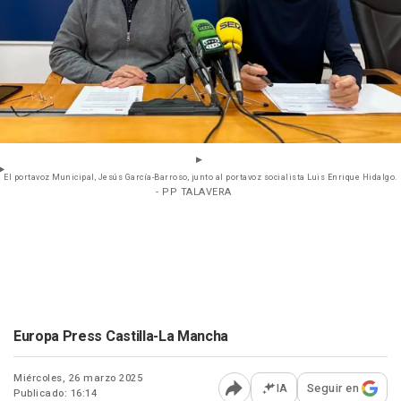
El portavoz Municipal, Jesús García-Barroso, junto al portavoz socialista Luis Enrique Hidalgo.
- PP TALAVERA
Europa Press Castilla-La Mancha
Miércoles, 26 marzo 2025
IA
Seguir en
Publicado: 16:14
Abrir opciones para comp