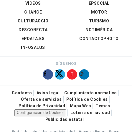
VÍDEOS
EPSOCIAL
CHANCE
MOTOR
CULTURAOCIO
TURISMO
DESCONECTA
NOTIMÉRICA
EPDATA.ES
CONTACTOPHOTO
INFOSALUS
SÍGUENOS
Contacto
Aviso legal
Cumplimiento normativo
Oferta de servicios
Política de Cookies
Política de Privacidad
Mapa Web
Temas
Configuración de Cookies
Loteria de navidad
Publicidad estatal
Portal de actualidad y noticias de la Agencia Europa Press.