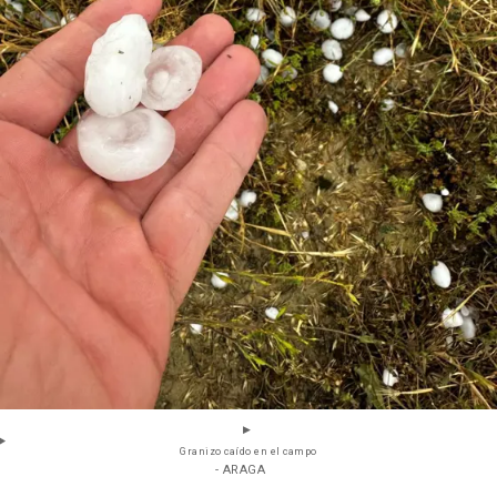
Granizo caído en el campo
- ARAGA