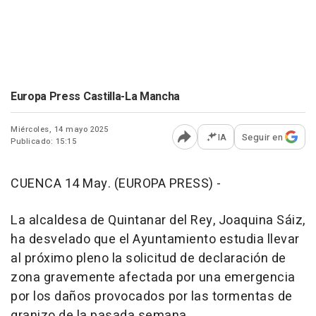
Europa Press Castilla-La Mancha
Miércoles, 14 mayo 2025
IA
Seguir en
Publicado: 15:15
Abrir opciones para comp
CUENCA 14 May. (EUROPA PRESS) -
La alcaldesa de Quintanar del Rey, Joaquina Sáiz,
ha desvelado que el Ayuntamiento estudia llevar
al próximo pleno la solicitud de declaración de
zona gravemente afectada por una emergencia
por los daños provocados por las tormentas de
granizo de la pasada semana.