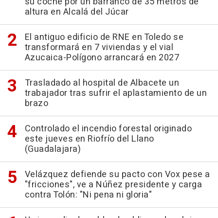
su coche por un barranco de 35 metros de
altura en Alcalá del Júcar
El antiguo edificio de RNE en Toledo se
transformará en 7 viviendas y el vial
Azucaica-Polígono arrancará en 2027
Trasladado al hospital de Albacete un
trabajador tras sufrir el aplastamiento de un
brazo
Controlado el incendio forestal originado
este jueves en Riofrío del Llano
(Guadalajara)
Velázquez defiende su pacto con Vox pese a
"fricciones", ve a Núñez presidente y carga
contra Tolón: "Ni pena ni gloria"