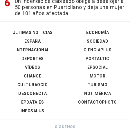
Un incendio de cableado obliga a desalojar a
50 personas en Puertollano y deja una mujer
de 101 años afectada
ÚLTIMAS NOTICIAS
ECONOMÍA
ESPAÑA
SOCIEDAD
INTERNACIONAL
CIENCIAPLUS
DEPORTES
PORTALTIC
VÍDEOS
EPSOCIAL
CHANCE
MOTOR
CULTURAOCIO
TURISMO
DESCONECTA
NOTIMÉRICA
EPDATA.ES
CONTACTOPHOTO
INFOSALUS
SÍGUENOS