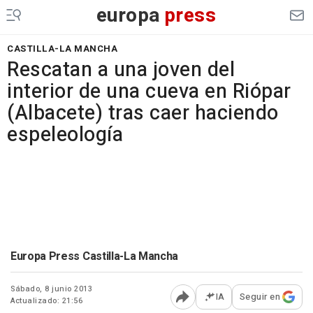
europa
press
CASTILLA-LA MANCHA
Rescatan a una joven del
interior de una cueva en Riópar
(Albacete) tras caer haciendo
espeleología
Europa Press Castilla-La Mancha
Sábado, 8 junio 2013
IA
Seguir en
Actualizado: 21:56
Abrir opciones para comp