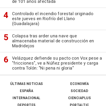
de 101 años afectada
Controlado el incendio forestal originado
este jueves en Riofrío del Llano
(Guadalajara)
Colapsa tras arder una nave que
almacenaba material de construcción en
Madridejos
Velázquez defiende su pacto con Vox pese a
"fricciones", ve a Núñez presidente y carga
contra Tolón: "Ni pena ni gloria"
ÚLTIMAS NOTICIAS
ECONOMÍA
ESPAÑA
SOCIEDAD
INTERNACIONAL
CIENCIAPLUS
DEPORTES
PORTALTIC