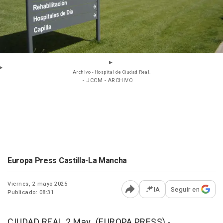
Archivo - Hospital de Ciudad Real.
- JCCM - ARCHIVO
Europa Press Castilla-La Mancha
Viernes, 2 mayo 2025
IA
Seguir en
Publicado: 08:31
Abrir opciones para comp
CIUDAD REAL 2 May. (EUROPA PRESS) -