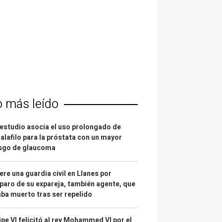
o más leído
estudio asocia el uso prolongado de
alafilo para la próstata con un mayor
esgo de glaucoma
re una guardia civil en Llanes por
paro de su expareja, también agente, que
ba muerto tras ser repelido
ipe VI felicitó al rey Mohammed VI por el