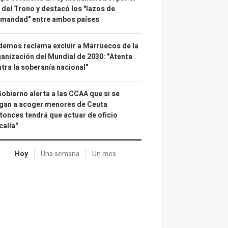
 del Trono y destacó los "lazos de
rmandad" entre ambos países
emos reclama excluir a Marruecos de la
anización del Mundial de 2030: "Atenta
tra la soberanía nacional"
Gobierno alerta a las CCAA que si se
gan a acoger menores de Ceuta
tonces tendrá que actuar de oficio
calía"
Hoy
Una semana
Un mes