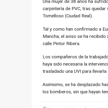
Una mujer de 38 años ha sufrid
carpintería de PVC, tras queda
Tomelloso (Ciudad Real).
Tal y como han confirmado a Eur
Mancha, el aviso se ha recibido
calle Pintor Ribera.
Los compañeros de la trabajador
haya sido necesaria la intervenc
trasladado una UVI para llevarla
Asimismo, se ha desplazado hasta 
los bomberos, sin que hayan teni