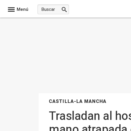
Menú
CASTILLA-LA MANCHA
Trasladan al hos
mano atrapada 