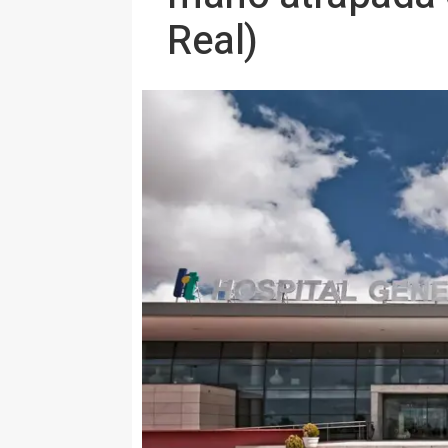
Real)