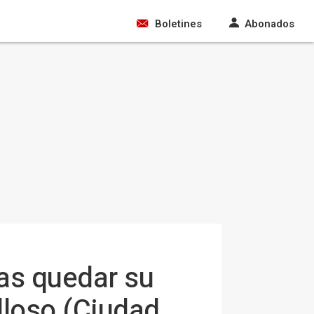
Boletines
Abonados
ras quedar su
loso (Ciudad