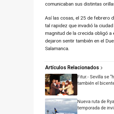
comunicaban sus distintas orilla
Así las cosas, el 25 de febrero 
tal rapidez que invadió la ciuda
magnitud de la crecida obligó a
dejaron sentir también en el Du
Salamanca.
Artículos Relacionados
Fitur.- Sevilla s
también el bicente
Nueva ruta de Ryan
temporada de inv