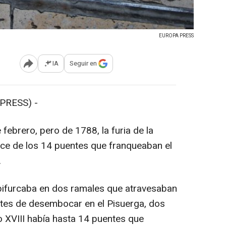
EUROPA PRESS
IA
Seguir en
Abrir opciones para compartir
PRESS) -
febrero, pero de 1788, la furia de la
oce de los 14 puentes que franqueaban el
.
 bifurcaba en dos ramales que atravesaban
ntes de desembocar en el Pisuerga, dos
o XVIII había hasta 14 puentes que