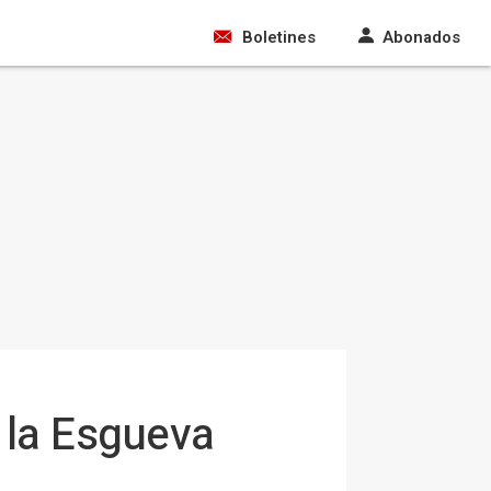
Boletines
Abonados
e la Esgueva