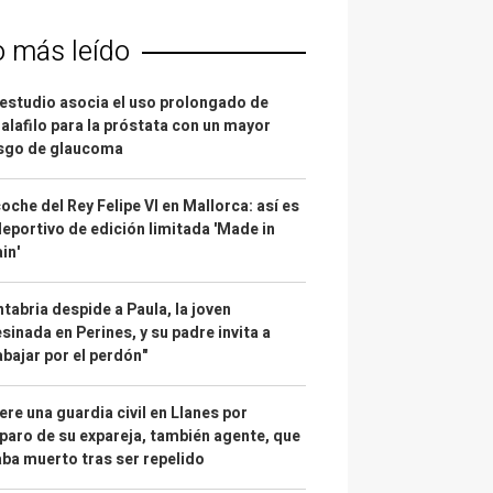
o más leído
estudio asocia el uso prolongado de
alafilo para la próstata con un mayor
esgo de glaucoma
coche del Rey Felipe VI en Mallorca: así es
deportivo de edición limitada 'Made in
in'
tabria despide a Paula, la joven
sinada en Perines, y su padre invita a
abajar por el perdón"
re una guardia civil en Llanes por
paro de su expareja, también agente, que
ba muerto tras ser repelido