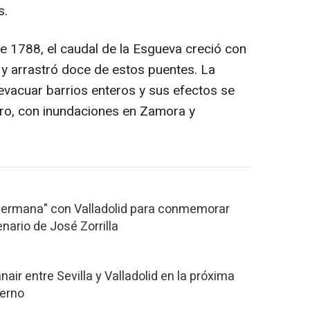
s.
de 1788, el caudal de la Esgueva creció con
d y arrastró doce de estos puentes. La
 evacuar barrios enteros y sus efectos se
ero, con inundaciones en Zamora y
e "hermana" con Valladolid para conmemorar
nario de José Zorrilla
air entre Sevilla y Valladolid en la próxima
ierno