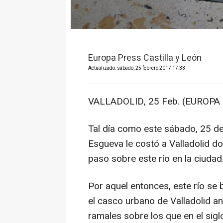
Europa Press Castilla y León
Actualizado: sábado, 25 febrero 2017 17:33
VALLADOLID, 25 Feb. (EUROPA 
Tal día como este sábado, 25 de 
Esgueva le costó a Valladolid d
paso sobre este río en la ciudad
Por aquel entonces, este río se
el casco urbano de Valladolid a
ramales sobre los que en el sigl