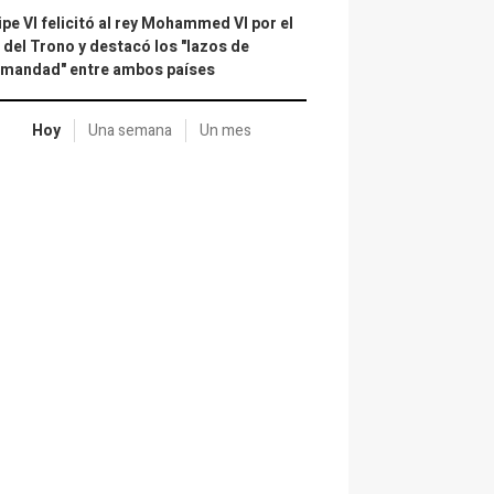
ipe VI felicitó al rey Mohammed VI por el
 del Trono y destacó los "lazos de
rmandad" entre ambos países
Hoy
Una semana
Un mes