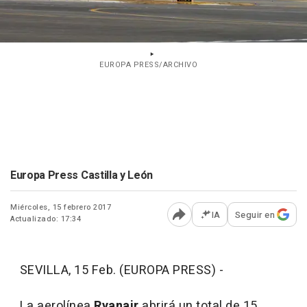
EUROPA PRESS/ARCHIVO
Europa Press Castilla y León
Miércoles, 15 febrero 2017
IA
Seguir en
Actualizado: 17:34
Abrir opciones para comp
SEVILLA, 15 Feb. (EUROPA PRESS) -
La aerolínea
Ryanair
abrirá un total de 15