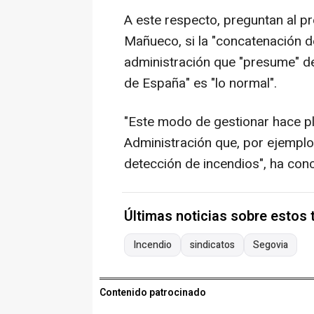
A este respecto, preguntan al p
Mañueco, si la "concatenación de
administración que "presume" d
de España" es "lo normal".
"Este modo de gestionar hace p
Administración que, por ejempl
detección de incendios", ha conc
Últimas noticias sobre estos
Incendio
sindicatos
Segovia
Contenido patrocinado