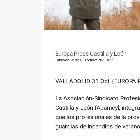
Europa Press Castilla y León
Publicado: viernes, 31 octubre 2025 10:39
VALLADOLID 31 Oct. (EUROPA 
La Asociación-Sindicato Profes
Castilla y León (Apamcyl, inte
que los profesionales de la pro
guardias de incendios de verano