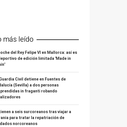
o más leído
coche del Rey Felipe VI en Mallorca: así es
deportivo de edición limitada 'Made in
in'
Guardia Civil detiene en Fuentes de
alucía (Sevilla) a dos personas
prendidas in fraganti robando
alizadores
ienen a seis surcoreanos tras viajar a
ania para tratar la repatriación de
ldados norcoreanos