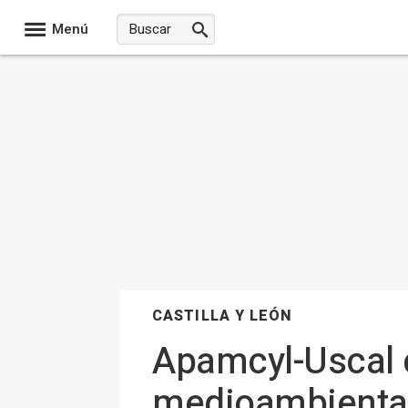
Menú
CASTILLA Y LEÓN
Apamcyl-Uscal c
medioambiental