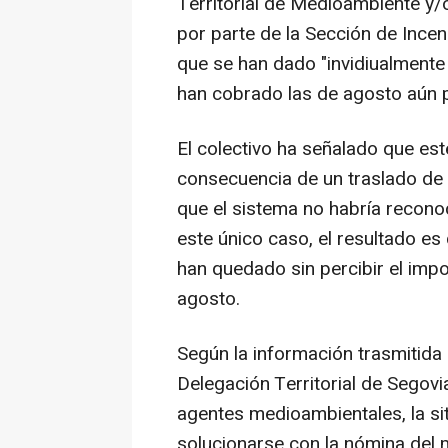
Territorial de Medioambiente y/o
por parte de la Sección de Ince
que se han dado "invidiualment
han cobrado las de agosto aún 
El colectivo ha señalado que est
consecuencia de un traslado de u
que el sistema no habría recono
este único caso, el resultado es
han quedado sin percibir el imp
agosto.
Según la información trasmitida po
Delegación Territorial de Segovi
agentes medioambientales, la si
solucionarse con la nómina del 