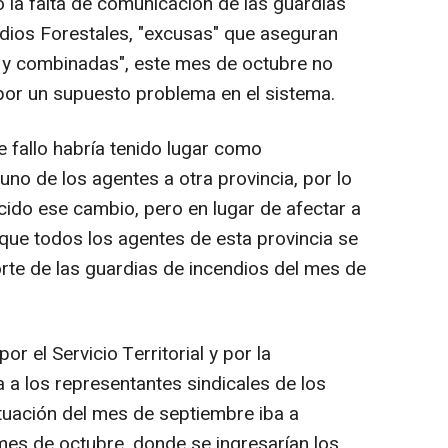
 la falta de comunicación de las guardias"
ndios Forestales, "excusas" que aseguran
e y combinadas", este mes de octubre no
por un supuesto problema en el sistema.
e fallo habría tenido lugar como
no de los agentes a otra provincia, por lo
cido ese cambio, pero en lugar de afectar a
 que todos los agentes de esta provincia se
orte de las guardias de incendios del mes de
r el Servicio Territorial y por la
a a los representantes sindicales de los
tuación del mes de septiembre iba a
mes de octubre, donde se ingresarían los