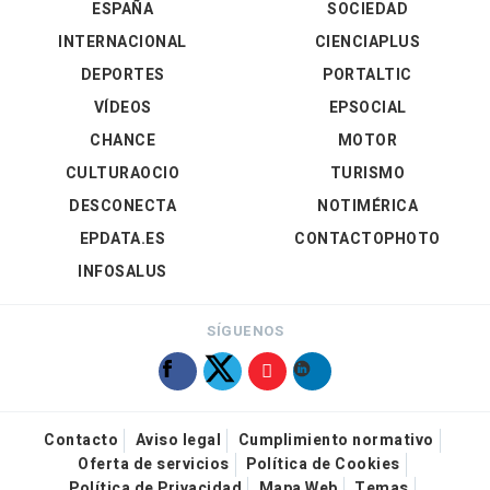
ESPAÑA
SOCIEDAD
INTERNACIONAL
CIENCIAPLUS
DEPORTES
PORTALTIC
VÍDEOS
EPSOCIAL
CHANCE
MOTOR
CULTURAOCIO
TURISMO
DESCONECTA
NOTIMÉRICA
EPDATA.ES
CONTACTOPHOTO
INFOSALUS
SÍGUENOS
Contacto
Aviso legal
Cumplimiento normativo
Oferta de servicios
Política de Cookies
Política de Privacidad
Mapa Web
Temas