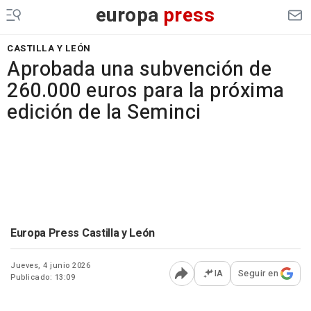
europa
press
CASTILLA Y LEÓN
Aprobada una subvención de
260.000 euros para la próxima
edición de la Seminci
Europa Press Castilla y León
Jueves, 4 junio 2026
IA
Seguir en
Publicado: 13:09
Abrir opciones para comp