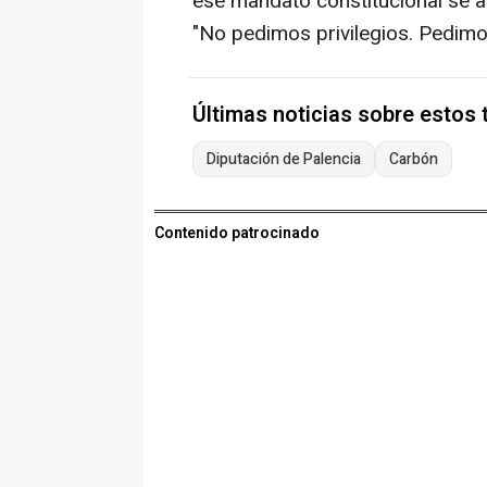
ese mandato constitucional se ac
"No pedimos privilegios. Pedimos j
Últimas noticias sobre estos
Diputación de Palencia
Carbón
Contenido patrocinado