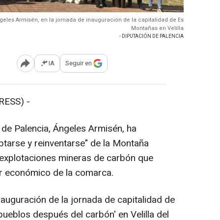
geles Armisén, en la jornada de inauguración de la capitalidad de Es
Montañas en Velilla
- DIPUTACIÓN DE PALENCIA
IA
Seguir en
Abrir opciones para compartir
RESS) -
de Palencia, Ángeles Armisén, ha
tarse y reinventarse" de la Montaña
s explotaciones mineras de carbón que
r económico de la comarca.
auguración de la jornada de capitalidad de
pueblos después del carbón' en Velilla del