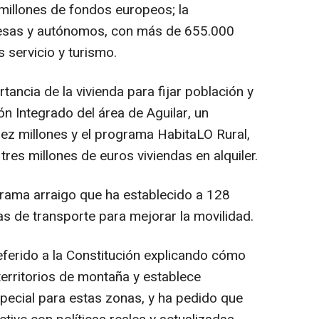
millones de fondos europeos; la
esas y autónomos, con más de 655.000
 servicio y turismo.
ncia de la vivienda para fijar población y
n Integrado del área de Aguilar, un
iez millones y el programa HabitaLO Rural,
res millones de euros viviendas en alquiler.
ama arraigo que ha establecido a 128
neas de transporte para mejorar la movilidad.
eferido a la Constitución explicando cómo
territorios de montaña y establece
special para estas zonas, y ha pedido que