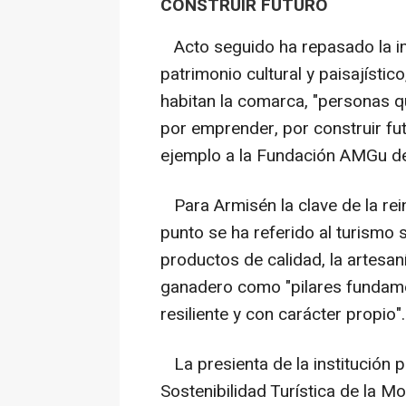
CONSTRUIR FUTURO
Acto seguido ha repasado la imp
patrimonio cultural y paisajístic
habitan la comarca, "personas q
por emprender, por construir f
ejemplo a la Fundación AMGu d
Para Armisén la clave de la rein
punto se ha referido al turismo s
productos de calidad, la artesan
ganadero como "pilares fundam
resiliente y con carácter propio".
La presienta de la institución p
Sostenibilidad Turística de la M