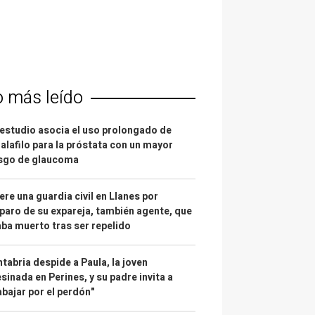
o más leído
estudio asocia el uso prolongado de
alafilo para la próstata con un mayor
esgo de glaucoma
re una guardia civil en Llanes por
paro de su expareja, también agente, que
ba muerto tras ser repelido
tabria despide a Paula, la joven
sinada en Perines, y su padre invita a
abajar por el perdón"