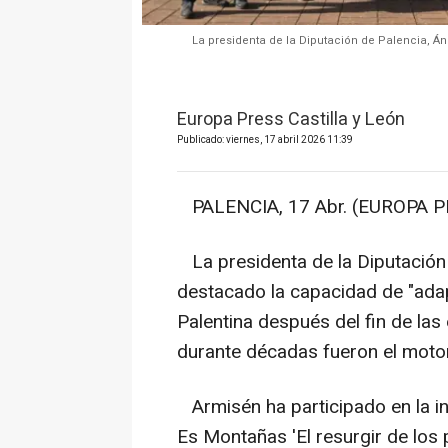
La presidenta de la Diputación de Palencia, Án
Europa Press Castilla y León
Publicado: viernes, 17 abril 2026 11:39
PALENCIA, 17 Abr. (EUROPA P
La presidenta de la Diputación 
destacado la capacidad de "adap
Palentina después del fin de la
durante décadas fueron el moto
Armisén ha participado en la in
Es Montañas 'El resurgir de los 