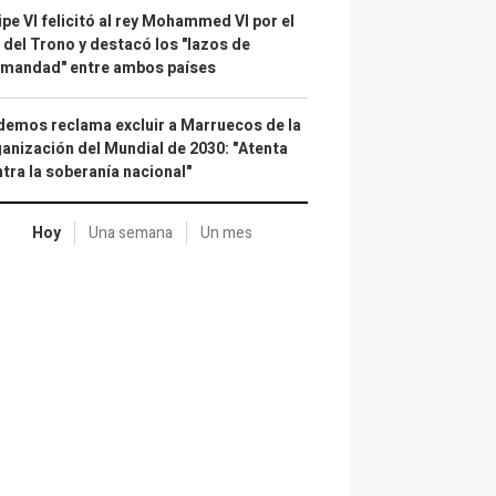
ipe VI felicitó al rey Mohammed VI por el
 del Trono y destacó los "lazos de
rmandad" entre ambos países
emos reclama excluir a Marruecos de la
anización del Mundial de 2030: "Atenta
tra la soberanía nacional"
Hoy
Una semana
Un mes