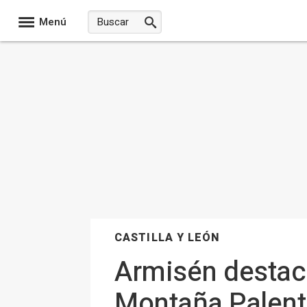
Menú
CASTILLA Y LEÓN
Armisén destaca
Montaña Palenti