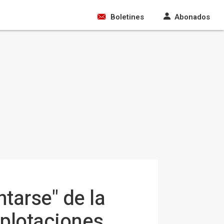
Boletines
Abonados
tarse" de la
xplotaciones