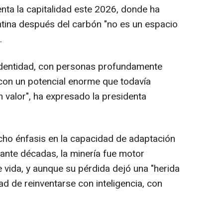
tenta la capitalidad este 2026, donde ha
tina después del carbón "no es un espacio
.
 identidad, con personas profundamente
con un potencial enorme que todavía
valor", ha expresado la presidenta
cho énfasis en la capacidad de adaptación
urante décadas, la minería fue motor
 vida, y aunque su pérdida dejó una "herida
ad de reinventarse con inteligencia, con