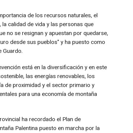
ortancia de los recursos naturales, el
o, la calidad de vida y las personas que
ue no se resignan y apuestan por quedarse,
uturo desde sus pueblos" y ha puesto como
e Guardo.
vención está en la diversificación y en este
ostenible, las energías renovables, los
ía de proximidad y el sector primario y
entales para una economía de montaña
rovincial ha recordado el Plan de
ontaña Palentina puesto en marcha por la