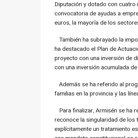
Diputación y dotado con cuatro 
convocatoria de ayudas a empr
euros, la mayoría de los sectores
También ha subrayado la importa
ha destacado el Plan de Actuació
proyecto con una inversión de d
con una inversión acumulada de t
Además se ha referido al progr
familias en la provincia y las lí
Para finalizar, Armisén se ha r
reconoce la singularidad de los 
explícitamente un tratamiento e