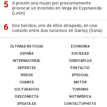
A prisión una mujer por presuntamente
provocar un incendio en Vega de Espinareda
(León)
Dos heridos, uno de ellos atrapado, en una
colisión entre dos turismos en Garray (Soria)
ÚLTIMAS NOTICIAS
ECONOMÍA
ESPAÑA
SOCIEDAD
INTERNACIONAL
CIENCIAPLUS
DEPORTES
PORTALTIC
VÍDEOS
EPSOCIAL
CHANCE
MOTOR
CULTURAOCIO
TURISMO
DESCONECTA
NOTIMÉRICA
EPDATA.ES
CONTACTOPHOTO