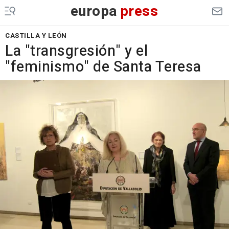
europa
press
CASTILLA Y LEÓN
La "transgresión" y el
"feminismo" de Santa Teresa