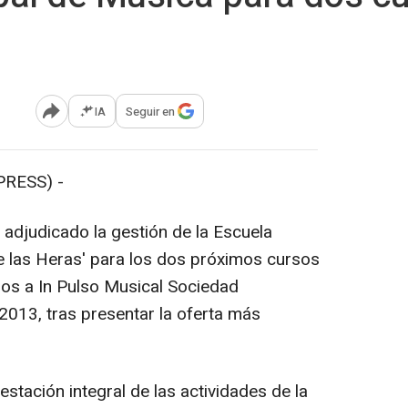
IA
Seguir en
Abrir opciones para compartir
PRESS) -
 adjudicado la gestión de la Escuela
e las Heras' para los dos próximos cursos
os a In Pulso Musical Sociedad
2013, tras presentar la oferta más
restación integral de las actividades de la