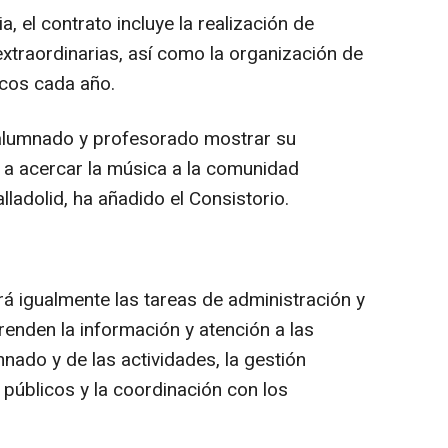
, el contrato incluye la realización de
xtraordinarias, así como la organización de
icos cada año.
 alumnado y profesorado mostrar su
án a acercar la música a la comunidad
lladolid, ha añadido el Consistorio.
á igualmente las tareas de administración y
renden la información y atención a las
mnado y de las actividades, la gestión
 públicos y la coordinación con los