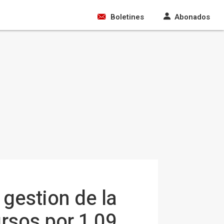
Boletines
Abonados
 gestion de la
rsos por 1,09