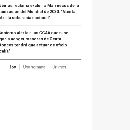
emos reclama excluir a Marruecos de la
anización del Mundial de 2030: "Atenta
tra la soberanía nacional"
Gobierno alerta a las CCAA que si se
gan a acoger menores de Ceuta
tonces tendrá que actuar de oficio
calía"
Hoy
Una semana
Un mes