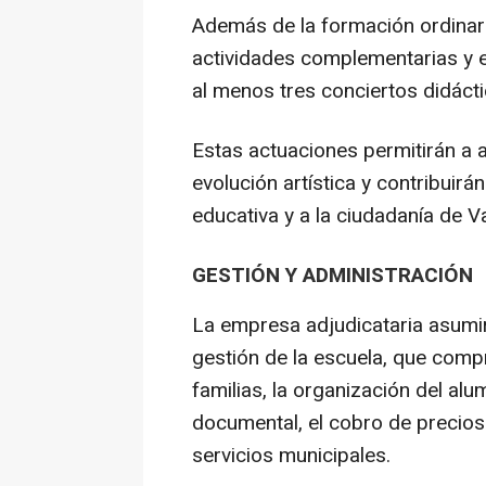
Además de la formación ordinaria
actividades complementarias y e
al menos tres conciertos didáct
Estas actuaciones permitirán a
evolución artística y contribuir
educativa y a la ciudadanía de Va
GESTIÓN Y ADMINISTRACIÓN
La empresa adjudicataria asumir
gestión de la escuela, que comp
familias, la organización del alu
documental, el cobro de precios
servicios municipales.