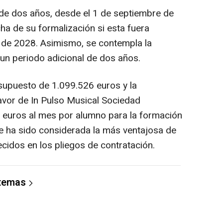
 de dos años, desde el 1 de septiembre de
ha de su formalización si esta fuera
o de 2028. Asimismo, se contempla la
 un periodo adicional de dos años.
esupuesto de 1.099.526 euros y la
favor de In Pulso Musical Sociedad
 euros al mes por alumno para la formación
ue ha sido considerada la más ventajosa de
ecidos en los pliegos de contratación.
 temas