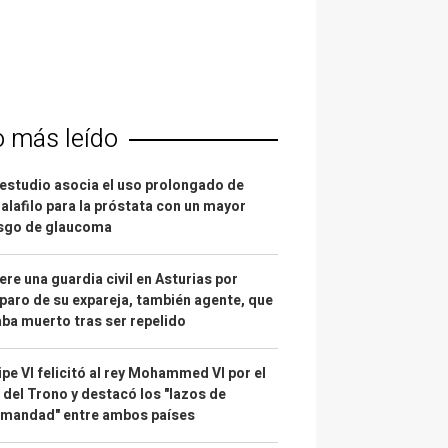
o más leído
estudio asocia el uso prolongado de
alafilo para la próstata con un mayor
esgo de glaucoma
re una guardia civil en Asturias por
paro de su expareja, también agente, que
ba muerto tras ser repelido
ipe VI felicitó al rey Mohammed VI por el
 del Trono y destacó los "lazos de
rmandad" entre ambos países