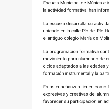
Escuela Municipal de Música e i
la actividad formativa, han inf
La escuela desarrolla su activid
ubicado en la calle Pío del Río Ho
el antiguo colegio María de Moli
La programación formativa cont
movimiento para alumnado de ent
ciclos adaptados a las edades y
formación instrumental y la par
Estas enseñanzas tienen como fi
expresivas y creativas del alum
favorecer su participación en ac