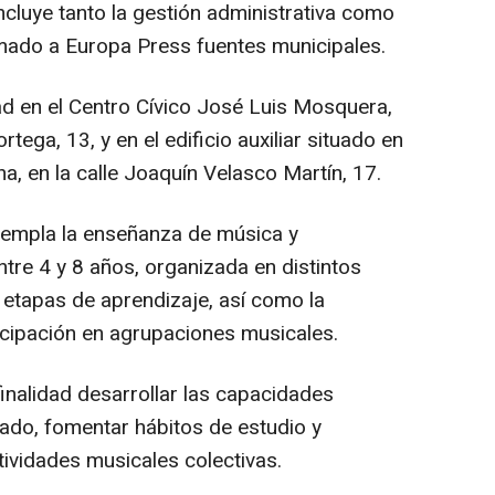
ncluye tanto la gestión administrativa como
ormado a Europa Press fuentes municipales.
ad en el Centro Cívico José Luis Mosquera,
rtega, 13, y en el edificio auxiliar situado en
na, en la calle Joaquín Velasco Martín, 17.
empla la enseñanza de música y
re 4 y 8 años, organizada en distintos
 etapas de aprendizaje, así como la
ticipación en agrupaciones musicales.
nalidad desarrollar las capacidades
nado, fomentar hábitos de estudio y
tividades musicales colectivas.