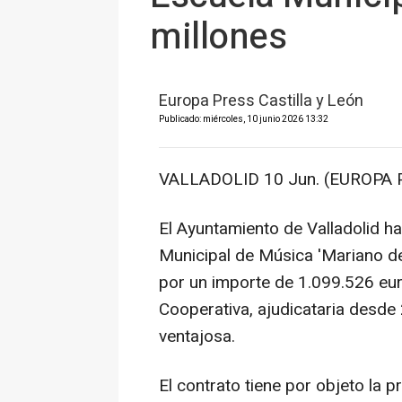
millones
Europa Press Castilla y León
Publicado: miércoles, 10 junio 2026 13:32
VALLADOLID 10 Jun. (EUROPA 
El Ayuntamiento de Valladolid ha
Municipal de Música 'Mariano d
por un importe de 1.099.526 eur
Cooperativa, ajudicataria desde 
ventajosa.
El contrato tiene por objeto la p