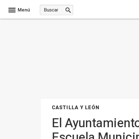
Menú
CASTILLA Y LEÓN
El Ayuntamiento 
Escuela Municip