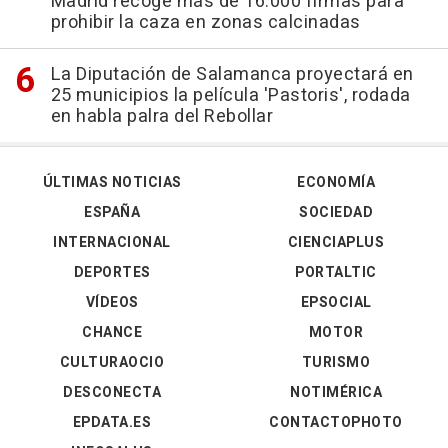
Madrid recoge más de 16.000 firmas para
prohibir la caza en zonas calcinadas
La Diputación de Salamanca proyectará en
25 municipios la película 'Pastoris', rodada
en habla palra del Rebollar
ÚLTIMAS NOTICIAS
ECONOMÍA
ESPAÑA
SOCIEDAD
INTERNACIONAL
CIENCIAPLUS
DEPORTES
PORTALTIC
VÍDEOS
EPSOCIAL
CHANCE
MOTOR
CULTURAOCIO
TURISMO
DESCONECTA
NOTIMÉRICA
EPDATA.ES
CONTACTOPHOTO