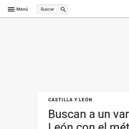
Menú
CASTILLA Y LEÓN
Buscan a un var
León con el méto