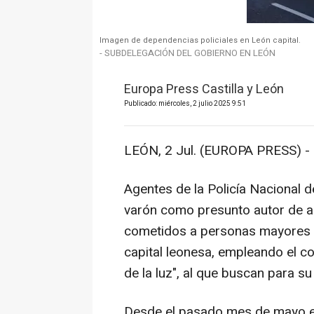
Imagen de dependencias policiales en León capital.
- SUBDELEGACIÓN DEL GOBIERNO EN LEÓN
Europa Press Castilla y León
Publicado: miércoles, 2 julio 2025 9:51
LEÓN, 2 Jul. (EUROPA PRESS) -
Agentes de la Policía Nacional d
varón como presunto autor de al
cometidos a personas mayores e
capital leonesa, empleando el c
de la luz", al que buscan para su
Desde el pasado mes de mayo el