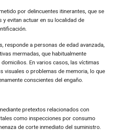
ometido por delincuentes itinerantes, que se
 y evitan actuar en su localidad de
ntificación.
imas, responde a personas de edad avanzada,
itivas mermadas, que habitualmente
domicilios. En varios casos, las víctimas
as visuales o problemas de memoria, lo que
lenamente conscientes del engaño.
s mediante pretextos relacionados con
s, tales como inspecciones por consumo
enaza de corte inmediato del suministro.