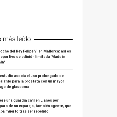
o más leído
coche del Rey Felipe VI en Mallorca: así es
deportivo de edición limitada 'Made in
in'
estudio asocia el uso prolongado de
alafilo para la próstata con un mayor
esgo de glaucoma
re una guardia civil en Llanes por
paro de su expareja, también agente, que
ba muerto tras ser repelido