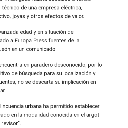
 técnico de una empresa eléctrica,
ivo, joyas y otros efectos de valor.
vanzada edad y en situación de
mado a Europa Press fuentes de la
León en un comunicado.
encuentra en paradero desconocido, por lo
tivo de búsqueda para su localización y
uentes, no se descarta su implicación en
ar.
elincuencia urbana ha permitido establecer
cado en la modalidad conocida en el argot
 revisor".