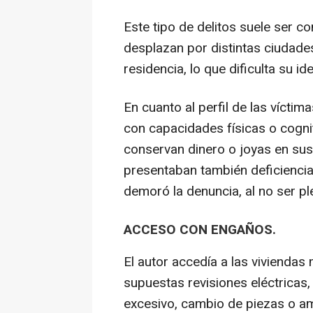
Este tipo de delitos suele ser c
desplazan por distintas ciudades
residencia, lo que dificulta su ide
En cuanto al perfil de las víct
con capacidades físicas o cogn
conservan dinero o joyas en sus 
presentaban también deficienci
demoró la denuncia, al no ser p
ACCESO CON ENGAÑOS.
El autor accedía a las vivienda
supuestas revisiones eléctrica
excesivo, cambio de piezas o am