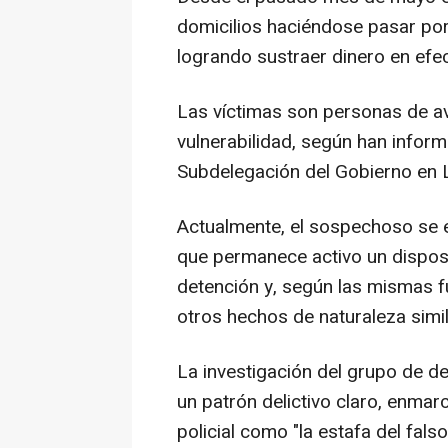
domicilios haciéndose pasar por
logrando sustraer dinero en efect
Las víctimas son personas de a
vulnerabilidad, según han infor
Subdelegación del Gobierno en 
Actualmente, el sospechoso se 
que permanece activo un disposi
detención y, según las mismas f
otros hechos de naturaleza simil
La investigación del grupo de d
un patrón delictivo claro, enmar
policial como "la estafa del falso