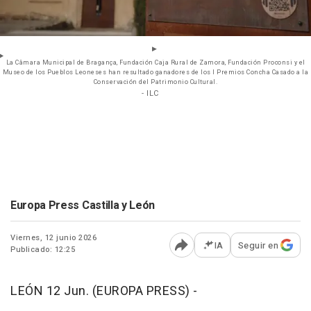
La Câmara Municipal de Bragança, Fundación Caja Rural de Zamora, Fundación Proconsi y el
Museo de los Pueblos Leoneses han resultado ganadores de los I Premios Concha Casado a la
Conservación del Patrimonio Cultural.
- ILC
Europa Press Castilla y León
Viernes, 12 junio 2026
IA
Seguir en
Publicado: 12:25
Abrir opciones para comp
LEÓN 12 Jun. (EUROPA PRESS) -