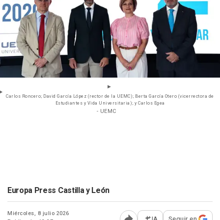
Carlos Roncero; David García López (rector de la UEMC); Berta García Otero (vicerrectora de
Estudiantes y Vida Universitaria); y Carlos Egea
- UEMC
Europa Press Castilla y León
Miércoles, 8 julio 2026
IA
Seguir en