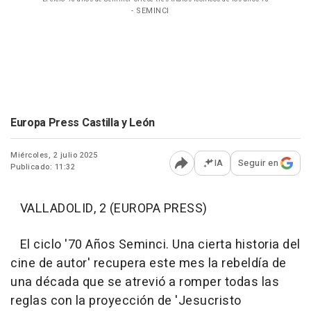
- SEMINCI
Europa Press Castilla y León
Miércoles, 2 julio 2025
IA
Seguir en
Publicado: 11:32
Abrir opciones para comp
VALLADOLID, 2 (EUROPA PRESS)
El ciclo '70 Años Seminci. Una cierta historia del
cine de autor' recupera este mes la rebeldía de
una década que se atrevió a romper todas las
reglas con la proyección de 'Jesucristo