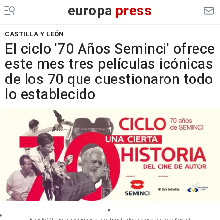
europa
press
CASTILLA Y LEÓN
El ciclo '70 Años Seminci' ofrece
este mes tres películas icónicas
de los 70 que cuestionaron todo
lo establecido
El ciclo '70 años de Seminci' ofrece tres títulos icónicos de los años 70