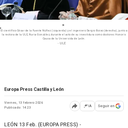
El científico César de la Fuente Núñez (izquierda) y el ingeniero Sergio Boixo (derecha), junto a
la rectora de la ULE, Nuria González, durante el acto de su investidura como doctores Honoris
Causa de la Universida de León.
- ULE
Europa Press Castilla y León
Viernes, 13 febrero 2026
IA
Seguir en
Publicado: 14:23
Abrir opciones para comp
LEÓN 13 Feb. (EUROPA PRESS) -