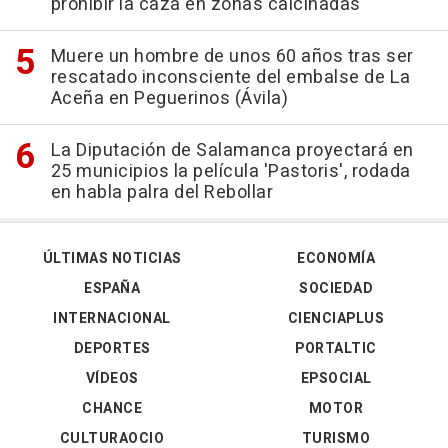
prohibir la caza en zonas calcinadas
Muere un hombre de unos 60 años tras ser
rescatado inconsciente del embalse de La
Aceña en Peguerinos (Ávila)
La Diputación de Salamanca proyectará en
25 municipios la película 'Pastoris', rodada
en habla palra del Rebollar
ÚLTIMAS NOTICIAS
ECONOMÍA
ESPAÑA
SOCIEDAD
INTERNACIONAL
CIENCIAPLUS
DEPORTES
PORTALTIC
VÍDEOS
EPSOCIAL
CHANCE
MOTOR
CULTURAOCIO
TURISMO