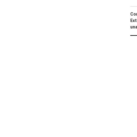
Cor
Ext
una