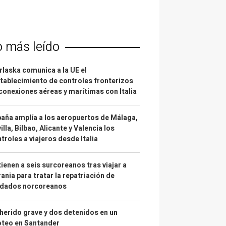
o más leído
laska comunica a la UE el
tablecimiento de controles fronterizos
conexiones aéreas y marítimas con Italia
aña amplía a los aeropuertos de Málaga,
illa, Bilbao, Alicante y Valencia los
troles a viajeros desde Italia
ienen a seis surcoreanos tras viajar a
ania para tratar la repatriación de
ldados norcoreanos
herido grave y dos detenidos en un
oteo en Santander