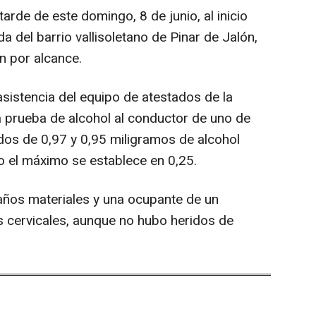
arde de este domingo, 8 de junio, al inicio
ada del barrio vallisoletano de Pinar de Jalón,
n por alcance.
 asistencia del equipo de atestados de la
la prueba de alcohol al conductor de uno de
ados de 0,97 y 0,95 miligramos de alcohol
do el máximo se establece en 0,25.
años materiales y una ocupante de un
s cervicales, aunque no hubo heridos de