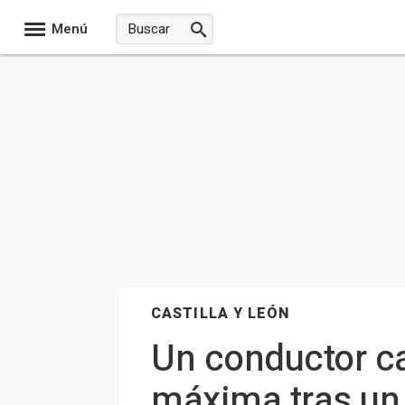
Menú
CASTILLA Y LEÓN
Un conductor ca
máxima tras un 