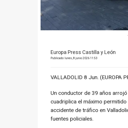
Europa Press Castilla y León
Publicado: lunes, 8 junio 2026 11:53
VALLADOLID 8 Jun. (EUROPA P
Un conductor de 39 años arrojó 
cuadriplica el máximo permitido
accidente de tráfico en Vallado
fuentes policiales.