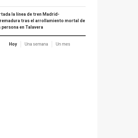
tada la línea de tren Madrid-
remadura tras el arrollamiento mortal de
 persona en Talavera
Hoy
Una semana
Un mes