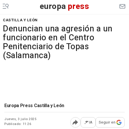
europa
press
CASTILLA Y LEÓN
Denuncian una agresión a un
funcionario en el Centro
Penitenciario de Topas
(Salamanca)
Europa Press Castilla y León
Jueves, 3 julio 2025
IA
Seguir en
Publicado: 11:26
Abrir opciones para comp