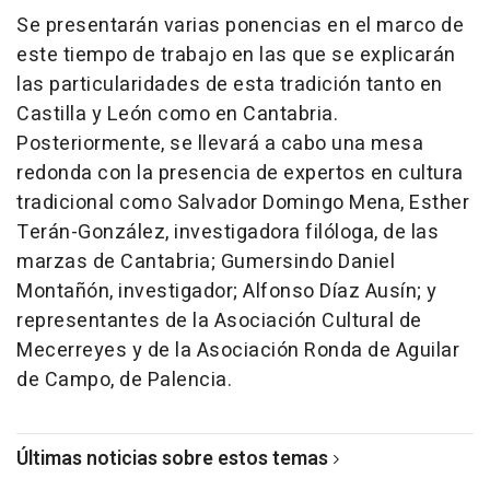
Se presentarán varias ponencias en el marco de
este tiempo de trabajo en las que se explicarán
las particularidades de esta tradición tanto en
Castilla y León como en Cantabria.
Posteriormente, se llevará a cabo una mesa
redonda con la presencia de expertos en cultura
tradicional como Salvador Domingo Mena, Esther
Terán-González, investigadora filóloga, de las
marzas de Cantabria; Gumersindo Daniel
Montañón, investigador; Alfonso Díaz Ausín; y
representantes de la Asociación Cultural de
Mecerreyes y de la Asociación Ronda de Aguilar
de Campo, de Palencia.
Últimas noticias sobre estos temas