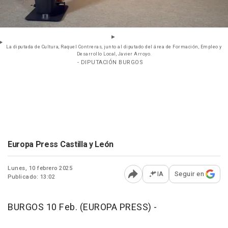
La diputada de Cultura, Raquel Contreras, junto al diputado del área de Formación, Empleo y
Desarrollo Local, Javier Arroyo.
- DIPUTACIÓN BURGOS
Europa Press Castilla y León
Lunes, 10 febrero 2025
IA
Seguir en
Publicado: 13:02
Abrir opciones para comp
BURGOS 10 Feb. (EUROPA PRESS) -