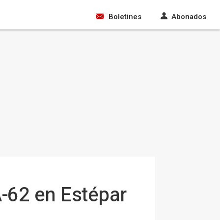
Boletines
Abonados
A-62 en Estépar