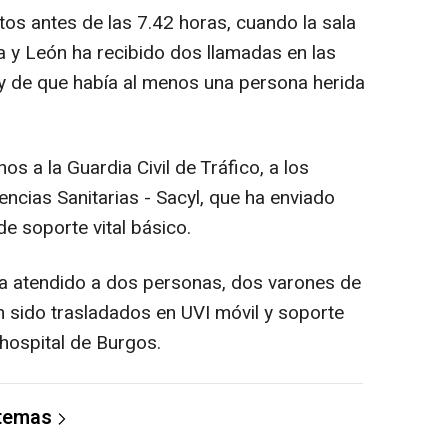
os antes de las 7.42 horas, cuando la sala
a y León ha recibido dos llamadas en las
y de que había al menos una persona herida
s a la Guardia Civil de Tráfico, a los
cias Sanitarias - Sacyl, que ha enviado
e soporte vital básico.
ha atendido a dos personas, dos varones de
n sido trasladados en UVI móvil y soporte
 hospital de Burgos.
 temas