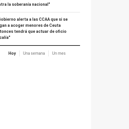
tra la soberanía nacional"
Gobierno alerta a las CCAA que si se
gan a acoger menores de Ceuta
tonces tendrá que actuar de oficio
calía"
Hoy
Una semana
Un mes