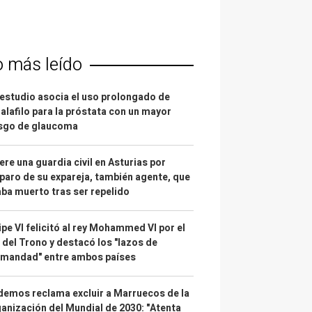
o más leído
estudio asocia el uso prolongado de
alafilo para la próstata con un mayor
esgo de glaucoma
re una guardia civil en Asturias por
paro de su expareja, también agente, que
ba muerto tras ser repelido
ipe VI felicitó al rey Mohammed VI por el
 del Trono y destacó los "lazos de
rmandad" entre ambos países
emos reclama excluir a Marruecos de la
anización del Mundial de 2030: "Atenta