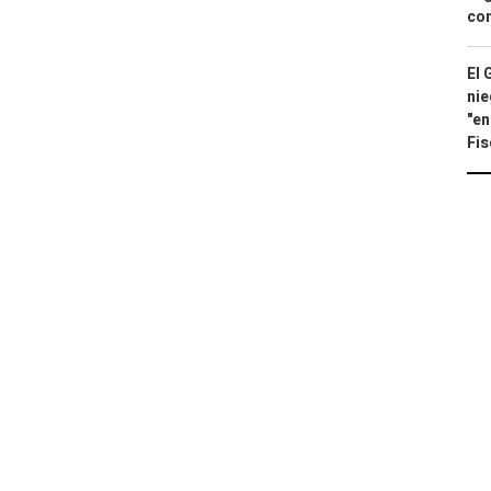
con
El 
nie
"en
Fis