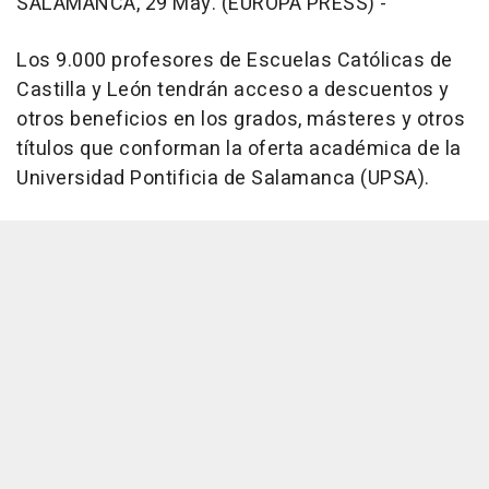
SALAMANCA, 29 May. (EUROPA PRESS) -
Los 9.000 profesores de Escuelas Católicas de
Castilla y León tendrán acceso a descuentos y
otros beneficios en los grados, másteres y otros
títulos que conforman la oferta académica de la
Universidad Pontificia de Salamanca (UPSA).