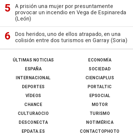
A prisión una mujer por presuntamente
provocar un incendio en Vega de Espinareda
(León)
Dos heridos, uno de ellos atrapado, en una
colisión entre dos turismos en Garray (Soria)
ÚLTIMAS NOTICIAS
ECONOMÍA
ESPAÑA
SOCIEDAD
INTERNACIONAL
CIENCIAPLUS
DEPORTES
PORTALTIC
VÍDEOS
EPSOCIAL
CHANCE
MOTOR
CULTURAOCIO
TURISMO
DESCONECTA
NOTIMÉRICA
EPDATA.ES
CONTACTOPHOTO