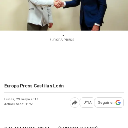
EUROPA PRESS
Europa Press Castilla y León
Lunes, 29 mayo 2017
IA
Seguir en
Actualizado: 11:51
Abrir opciones para comp