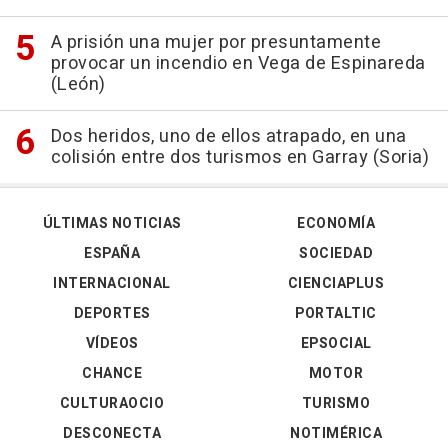
A prisión una mujer por presuntamente
provocar un incendio en Vega de Espinareda
(León)
Dos heridos, uno de ellos atrapado, en una
colisión entre dos turismos en Garray (Soria)
ÚLTIMAS NOTICIAS
ECONOMÍA
ESPAÑA
SOCIEDAD
INTERNACIONAL
CIENCIAPLUS
DEPORTES
PORTALTIC
VÍDEOS
EPSOCIAL
CHANCE
MOTOR
CULTURAOCIO
TURISMO
DESCONECTA
NOTIMÉRICA