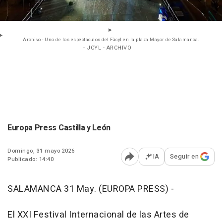
Archivo - Uno de los espectaculos del Fàcyl en la plaza Mayor de Salamanca.
- JCYL - ARCHIVO
Europa Press Castilla y León
Domingo, 31 mayo 2026
IA
Seguir en
Publicado: 14:40
Abrir opciones para comp
SALAMANCA 31 May. (EUROPA PRESS) -
El XXI Festival Internacional de las Artes de