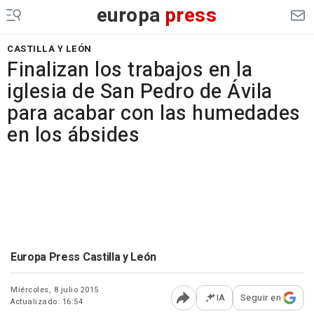
europa
press
CASTILLA Y LEÓN
Finalizan los trabajos en la
iglesia de San Pedro de Ávila
para acabar con las humedades
en los ábsides
Europa Press Castilla y León
Miércoles, 8 julio 2015
IA
Seguir en
Actualizado: 16:54
Abrir opciones para comp