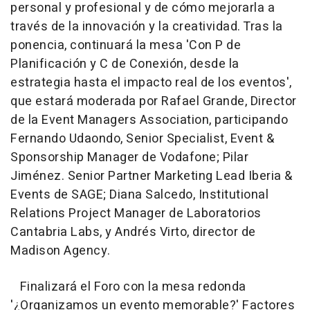
personal y profesional y de cómo mejorarla a
través de la innovación y la creatividad. Tras la
ponencia, continuará la mesa 'Con P de
Planificación y C de Conexión, desde la
estrategia hasta el impacto real de los eventos',
que estará moderada por Rafael Grande, Director
de la Event Managers Association, participando
Fernando Udaondo, Senior Specialist, Event &
Sponsorship Manager de Vodafone; Pilar
Jiménez. Senior Partner Marketing Lead Iberia &
Events de SAGE; Diana Salcedo, Institutional
Relations Project Manager de Laboratorios
Cantabria Labs, y Andrés Virto, director de
Madison Agency.
Finalizará el Foro con la mesa redonda
'¿Organizamos un evento memorable?' Factores