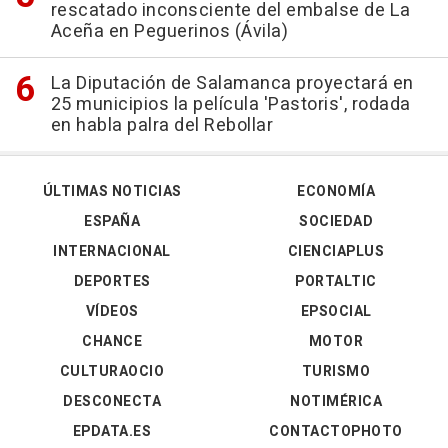
rescatado inconsciente del embalse de La
Aceña en Peguerinos (Ávila)
La Diputación de Salamanca proyectará en
25 municipios la película 'Pastoris', rodada
en habla palra del Rebollar
ÚLTIMAS NOTICIAS
ECONOMÍA
ESPAÑA
SOCIEDAD
INTERNACIONAL
CIENCIAPLUS
DEPORTES
PORTALTIC
VÍDEOS
EPSOCIAL
CHANCE
MOTOR
CULTURAOCIO
TURISMO
DESCONECTA
NOTIMÉRICA
EPDATA.ES
CONTACTOPHOTO