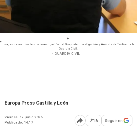
Imagen de archivo de una investigación del Grupo de Investigación y Análsis de Tráfico de la
Guardia Civil.
- GUARDIA CIVIL
Europa Press Castilla y León
Viernes, 12 junio 2026
IA
Seguir en
Publicado: 14:17
Abrir opciones para comp