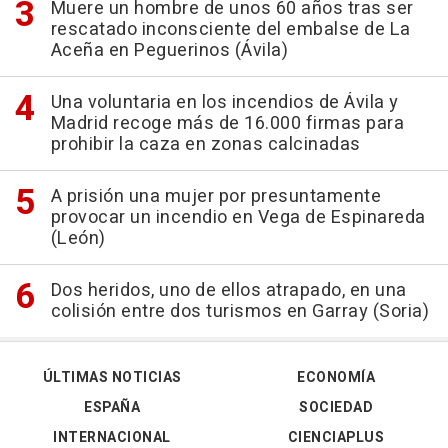
Muere un hombre de unos 60 años tras ser
rescatado inconsciente del embalse de La
Aceña en Peguerinos (Ávila)
Una voluntaria en los incendios de Ávila y
Madrid recoge más de 16.000 firmas para
prohibir la caza en zonas calcinadas
A prisión una mujer por presuntamente
provocar un incendio en Vega de Espinareda
(León)
Dos heridos, uno de ellos atrapado, en una
colisión entre dos turismos en Garray (Soria)
ÚLTIMAS NOTICIAS
ECONOMÍA
ESPAÑA
SOCIEDAD
INTERNACIONAL
CIENCIAPLUS