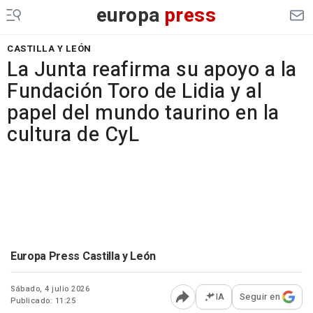
europa
press
CASTILLA Y LEÓN
La Junta reafirma su apoyo a la
Fundación Toro de Lidia y al
papel del mundo taurino en la
cultura de CyL
Europa Press Castilla y León
Sábado, 4 julio 2026
IA
Seguir en
Publicado: 11:25
Abrir opciones para comp