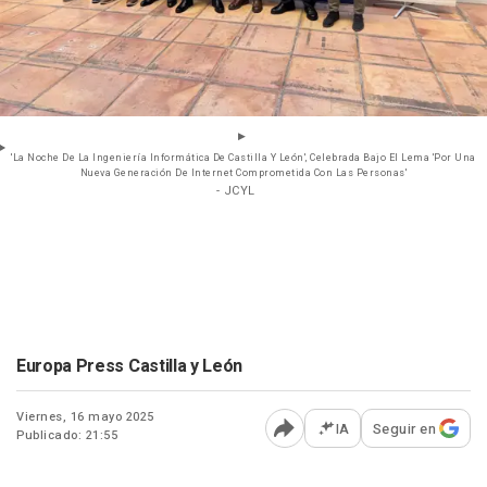
'La Noche De La Ingeniería Informática De Castilla Y León', Celebrada Bajo El Lema 'Por Una
Nueva Generación De Internet Comprometida Con Las Personas'
- JCYL
Europa Press Castilla y León
Viernes, 16 mayo 2025
IA
Seguir en
Publicado: 21:55
Abrir opciones para comp